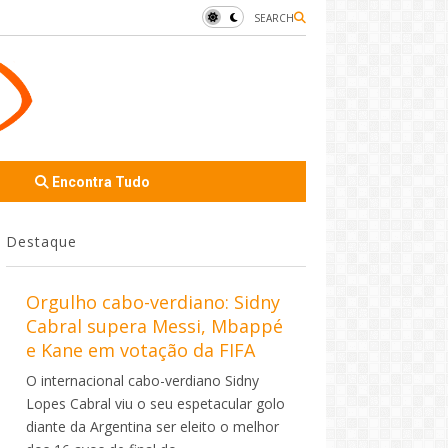
SEARCH
Encontra Tudo
Destaque
Orgulho cabo-verdiano: Sidny
Cabral supera Messi, Mbappé
e Kane em votação da FIFA
O internacional cabo-verdiano Sidny
Lopes Cabral viu o seu espetacular golo
diante da Argentina ser eleito o melhor