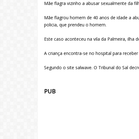
Mãe flagra vizinho a abusar sexualmente da fi
Mãe flagrou homem de 40 anos de idade a abus
policia, que prendeu o homem.
Este caso aconteceu na vila da Palmeira, ilha d
A criança encontra-se no hospital para receber
Segundo o site salwave. O Tribunal do Sal dec
PUB