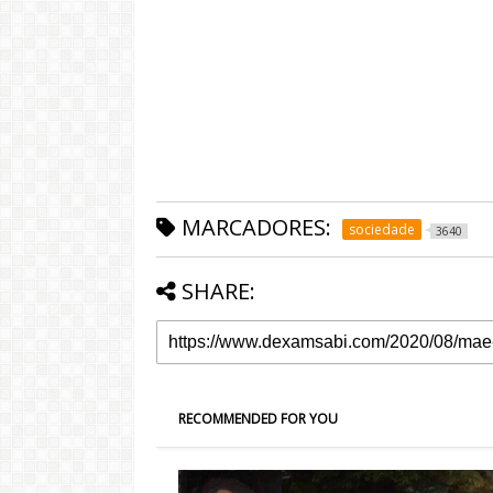
MARCADORES:
sociedade
3640
SHARE:
RECOMMENDED FOR YOU