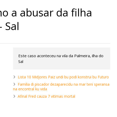
ho a abusar da filha
 Sal
Este caso aconteceu na vila da Palmeira, ilha do
Sal
Lista 10 Midjores Paiz undi bu podi konstrui bu Futuro
Familia di piscador dezaparecidu na mar teni speransa
na encontral ku vida
Afinal Fred cauza 7 vitimas mortal