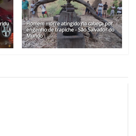
eridu
Homem morre atingido na cabeça por
engenho de trapiche - São Salvador do
Mundo