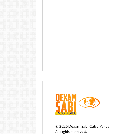
©
2026
Dexam Sabi Cabo Verde
All rights reserved.