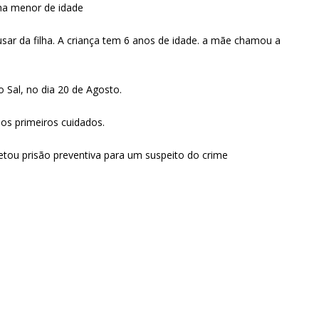
lha menor de idade
ar da filha. A criança tem 6 anos de idade. a mãe chamou a
o Sal, no dia 20 de Agosto.
 os primeiros cuidados.
retou prisão preventiva para um suspeito do crime