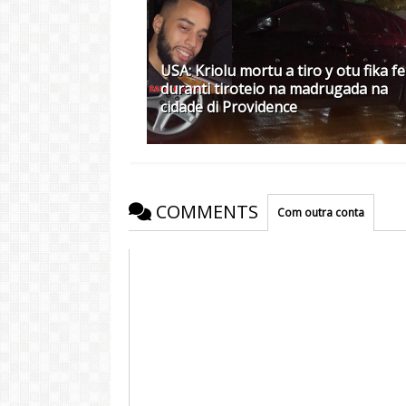
USA: Kriolu mortu a tiro y otu fika f
duranti tiroteio na madrugada na
cidade di Providence
COMMENTS
Com outra conta