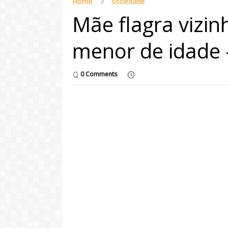
Home
sociedade
Mãe flagra vizin
menor de idade -
0 Comments