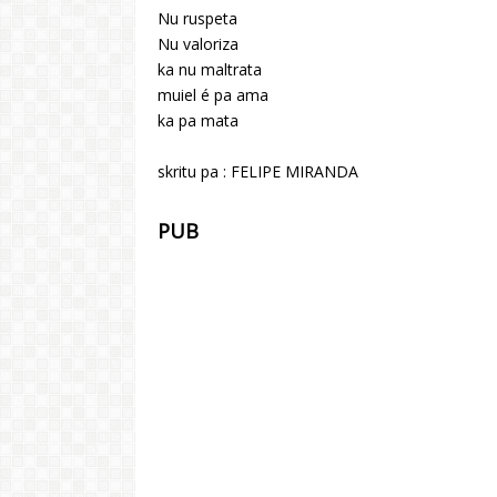
Nu ruspeta
Nu valoriza
ka nu maltrata
muiel é pa ama
ka pa mata
skritu pa : FELIPE MIRANDA
PUB