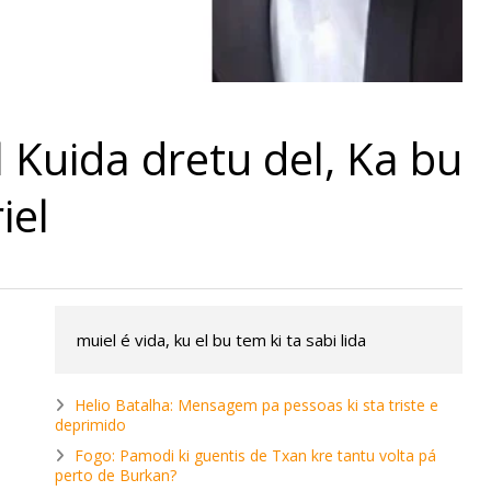
l Kuida dretu del, Ka bu
iel
muiel é vida, ku el bu tem ki ta sabi lida
Helio Batalha: Mensagem pa pessoas ki sta triste e
deprimido
Fogo: Pamodi ki guentis de Txan kre tantu volta pá
perto de Burkan?