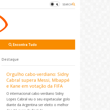
SEARCH
Encontra Tudo
Destaque
Orgulho cabo-verdiano: Sidny
Cabral supera Messi, Mbappé
e Kane em votação da FIFA
O internacional cabo-verdiano Sidny
Lopes Cabral viu o seu espetacular golo
diante da Argentina ser eleito o melhor