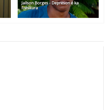
Jailson Borges - Depreson é ka
Freskura