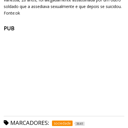
soldado que a assediava sexualmente e que depois se suicidou.
Fonte:ok
PUB
MARCADORES:
sociedade
3641