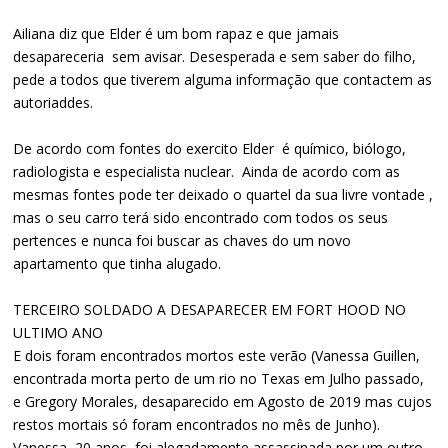
Ailiana diz que Elder é um bom rapaz e que jamais
desapareceria sem avisar. Desesperada e sem saber do filho,
pede a todos que tiverem alguma informação que contactem as
autoriaddes.
De acordo com fontes do exercito Elder é químico, biólogo,
radiologista e especialista nuclear. Ainda de acordo com as
mesmas fontes pode ter deixado o quartel da sua livre vontade ,
mas o seu carro terá sido encontrado com todos os seus
pertences e nunca foi buscar as chaves do um novo
apartamento que tinha alugado.
TERCEIRO SOLDADO A DESAPARECER EM FORT HOOD NO
ULTIMO ANO
E dois foram encontrados mortos este verão (Vanessa Guillen,
encontrada morta perto de um rio no Texas em Julho passado,
e Gregory Morales, desaparecido em Agosto de 2019 mas cujos
restos mortais só foram encontrados no mês de Junho).
Vanessa, 20 anos, foi alegadamente assassinada por um outro