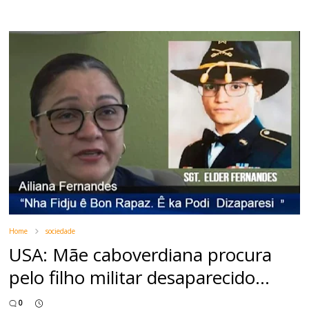
Home
sociedade
USA: Mãe caboverdiana procura
pelo filho militar desaparecido...
0