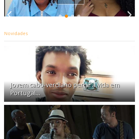
Novidades
Jovem cabo-verdiano perde a vida em
Portugal...