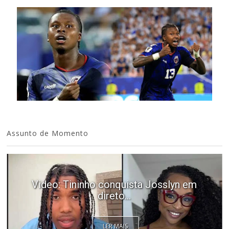
Assunto de Momento
Video: Tininho conquista Josslyn em
direto...
LER MAIS