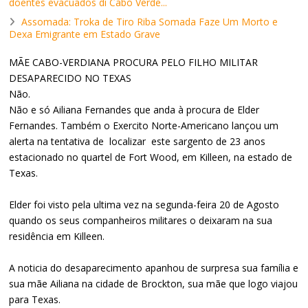
doentes evacuados di Cabo Verde...
Assomada: Troka de Tiro Riba Somada Faze Um Morto e
Dexa Emigrante em Estado Grave
MÃE CABO-VERDIANA PROCURA PELO FILHO MILITAR
DESAPARECIDO NO TEXAS
Não.
Não e só Ailiana Fernandes que anda à procura de Elder
Fernandes. Também o Exercito Norte-Americano lançou um
alerta na tentativa de localizar este sargento de 23 anos
estacionado no quartel de Fort Wood, em Killeen, na estado de
Texas.
Elder foi visto pela ultima vez na segunda-feira 20 de Agosto
quando os seus companheiros militares o deixaram na sua
residência em Killeen.
A noticia do desaparecimento apanhou de surpresa sua família e
sua mãe Ailiana na cidade de Brockton, sua mãe que logo viajou
para Texas.