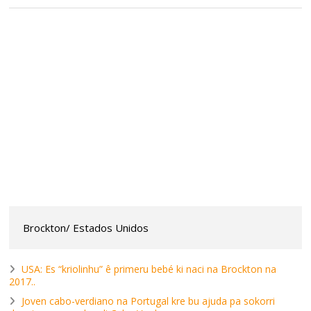
Brockton/ Estados Unidos
USA: Es “kriolinhu” ê primeru bebé ki naci na Brockton na
2017..
Joven cabo-verdiano na Portugal kre bu ajuda pa sokorri