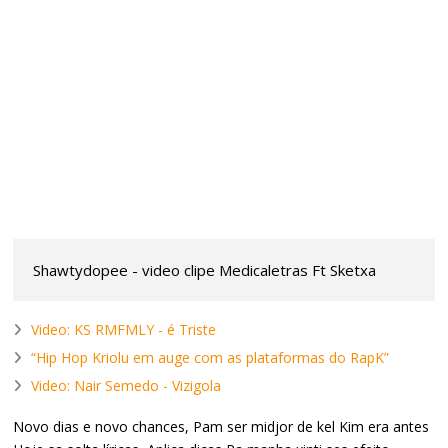
Shawtydopee - video clipe Medicaletras Ft Sketxa
Video: KS RMFMLY - é Triste
“Hip Hop Kriolu em auge com as plataformas do RapK”
Video: Nair Semedo - Vizigola
Novo dias e novo chances, Pam ser midjor de kel Kim era antes