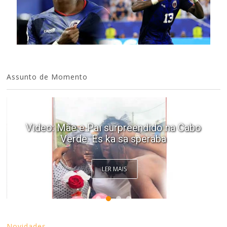
Assunto de Momento
Video: Mãe e Pai surpreendido na Cabo
Verde. Es ka sa speraba
LER MAIS
Novidades