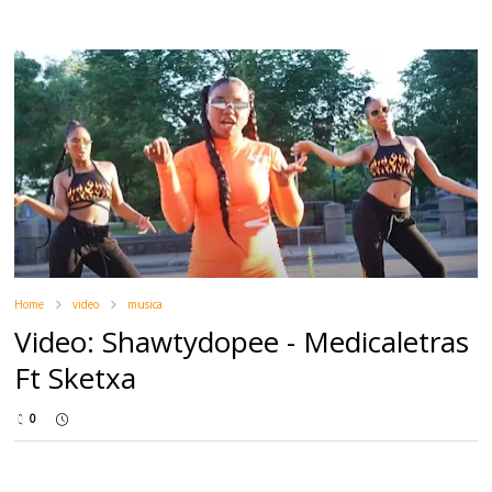
Home
video
musica
Video: Shawtydopee - Medicaletras
Ft Sketxa
0