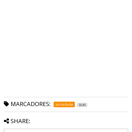
MARCADORES:
sociedade
3640
SHARE: