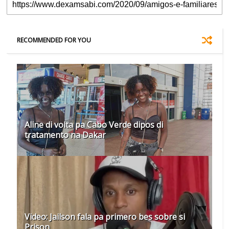
RECOMMENDED FOR YOU
Aline di volta pa Cabo Verde dipos di
tratamento na Dakar
Video: Jailson fala pa primero bes sobre si
Prison