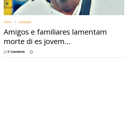
Home
sociedade
Amigos e familiares lamentam
morte di es jovem...
0 Comments