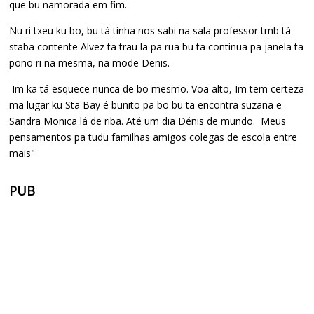
que bu namorada em fim.
Nu ri txeu ku bo, bu tá tinha nos sabi na sala professor tmb tá
staba contente Alvez ta trau la pa rua bu ta continua pa janela ta
pono ri na mesma, na mode Denis.
Im ka tá esquece nunca de bo mesmo. Voa alto, Im tem certeza
ma lugar ku Sta Bay é bunito pa bo bu ta encontra suzana e
Sandra Monica lá de riba. Até um dia Dénis de mundo. Meus
pensamentos pa tudu familhas amigos colegas de escola entre
mais"
PUB