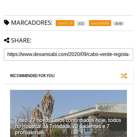
MARCADORES:
covid-19
sociedade
332
3640
SHARE:
RECOMMENDED FOR YOU
Video: 27 novos casos confirmados hoje, todos
no Hospital da Trindade, 20 pacientes e 7
profissionais