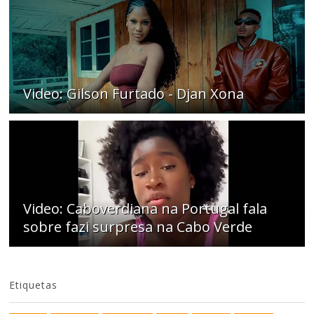
Video: Gilson Furtado - Djan Xona
Video: Caboverdiana na Portugal fala
sobre fazi surpresa na Cabo Verde
Etiquetas