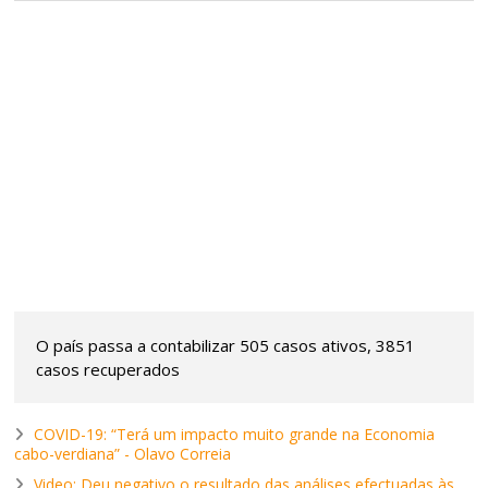
O país passa a contabilizar 505 casos ativos, 3851
casos recuperados
COVID-19: “Terá um impacto muito grande na Economia
cabo-verdiana” - Olavo Correia
Video: Deu negativo o resultado das análises efectuadas às