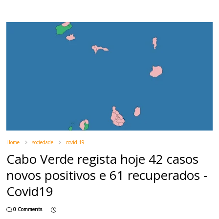
Home
sociedade
covid-19
Cabo Verde regista hoje 42 casos
novos positivos e 61 recuperados -
Covid19
0 Comments