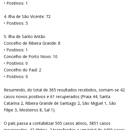
• Positivos: 1
4. Ilha de São Vicente: 72
• Positivos: 5
5. Ilha de Santo Antão
Concelho de Ribeira Grande: 8
• Positivos: 1
Concelho de Porto Novo: 10
• Positivos: 0
Concelho do Paúl: 2
• Positivos: 0
Resumindo, do total de 365 resultados recebidos, somam-se 42
casos novos positivos e 61 recuperados (Praia 44, Santa
Catarina 2, Ribeira Grande de Santiago 2, São Miguel 1, São
Filipe 3, Mosteiros 8, Sal 1).
O país passa a contabilizar 505 casos ativos, 3851 casos
recuperados, 42 óbitos, 2 transferidos e um total de 4400 casos