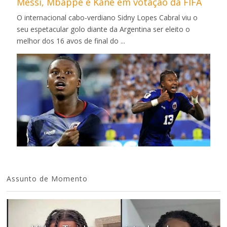
Messi, Mbappé e Kane em votação da FIFA
O internacional cabo-verdiano Sidny Lopes Cabral viu o
seu espetacular golo diante da Argentina ser eleito o
melhor dos 16 avos de final do ...
Assunto de Momento