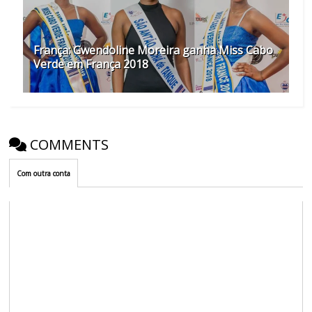
França: Gwendoline Moreira ganha Miss Cabo
Verde em França 2018
COMMENTS
Com outra conta