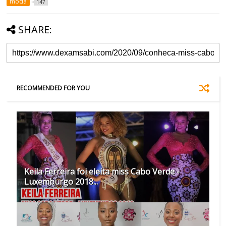
moda
147
SHARE:
RECOMMENDED FOR YOU
Keila Ferreira foi eleita miss Cabo Verde -
Luxemburgo 2018...