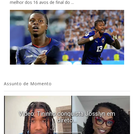
melhor dos 16 avos de final do ...
Assunto de Momento
Video: Tininho conquista Josslyn em
direto...