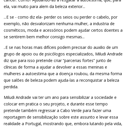
ela, vai muito para alem da beleza exterior...
...E se - como diz ela- perder os seios ou perder o cabelo, por
exemplo, não desvalorizam nenhuma mulher, a industria de
cosméticos, moda e acessórios podem ajudar certos doentes a
se sentirem bem melhor consigo mesmas...
..E se nas horas mais difíceis podem precisar do auxilio de um
grupo de apoio ou de psicólogos especializados, Miludi Andrade
diz que para isso pretende criar “parcerias fortes” junto de
clínicas de forma a ajudar a devolver a essas meninas e
mulheres a autoestima que a doença roubou, da mesma forma
que salões de beleza podem ajuda-las a reconquistar a beleza
perdida.
Miludi Andrade vai ter um ano para sensibilizar a sociedade e
colocar em pratica o seu projeto, e durante esse tempo
pretende também regressar a Cabo Verde para fazer uma
reportagem de sensibilização sobre este assunto e levar essa
realidade a Portugal, mostrando que, embora lutando pela vida,