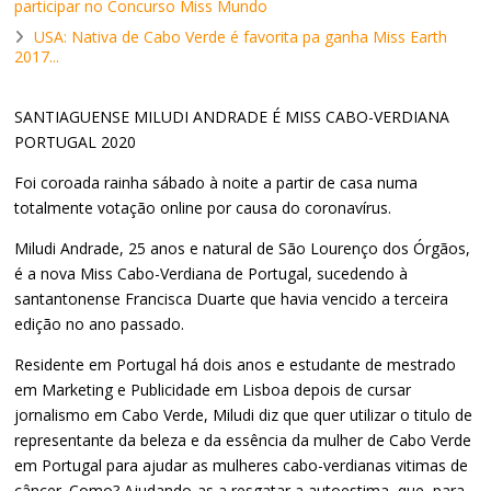
participar no Concurso Miss Mundo
USA: Nativa de Cabo Verde é favorita pa ganha Miss Earth
2017...
SANTIAGUENSE MILUDI ANDRADE É MISS CABO-VERDIANA
PORTUGAL 2020
Foi coroada rainha sábado à noite a partir de casa numa
totalmente votação online por causa do coronavírus.
Miludi Andrade, 25 anos e natural de São Lourenço dos Órgãos,
é a nova Miss Cabo-Verdiana de Portugal, sucedendo à
santantonense Francisca Duarte que havia vencido a terceira
edição no ano passado.
Residente em Portugal há dois anos e estudante de mestrado
em Marketing e Publicidade em Lisboa depois de cursar
jornalismo em Cabo Verde, Miludi diz que quer utilizar o titulo de
representante da beleza e da essência da mulher de Cabo Verde
em Portugal para ajudar as mulheres cabo-verdianas vitimas de
câncer. Como? Ajudando-as a resgatar a autoestima, que, para