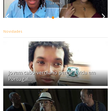
LER MAIS
Novidades
Jovem cabo-verdiano perde a vida em
Portugal...