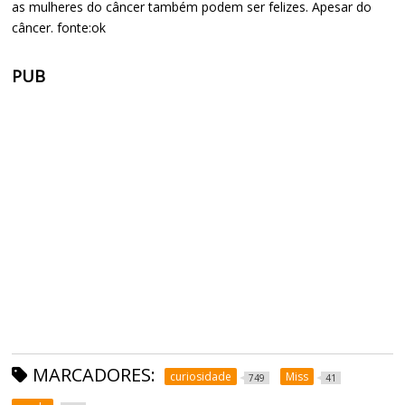
as mulheres do câncer também podem ser felizes. Apesar do
câncer. fonte:ok
PUB
MARCADORES:
curiosidade
Miss
749
41