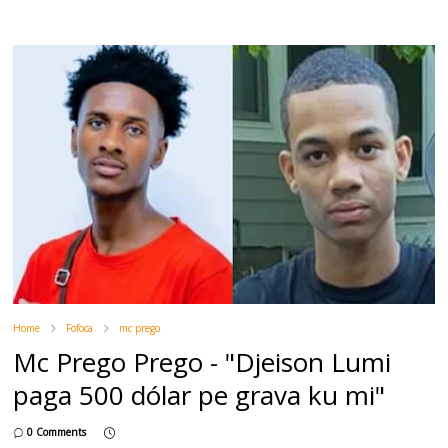
Home
Fofoca
mc prego
Mc Prego Prego - "Djeison Lumi
paga 500 dólar pe grava ku mi"
0 Comments