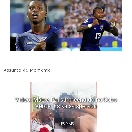
Assunto de Momento
Video: Mãe e Pai surpreendido na Cabo
Verde. Es ka sa speraba
LER MAIS