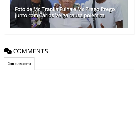
Foto de Mc Tranka Fulha e Mc Prego Prego
junto com Carlos Veiga causa polemica
COMMENTS
Com outra conta