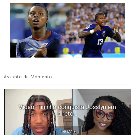
Assunto de Momento
Video: Tininho conquista Josslyn em
direto...
LER MAIS