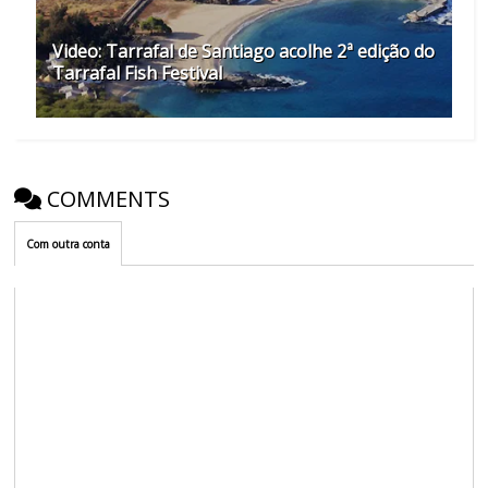
Video: Tarrafal de Santiago acolhe 2ª edição do
Tarrafal Fish Festival
COMMENTS
Com outra conta