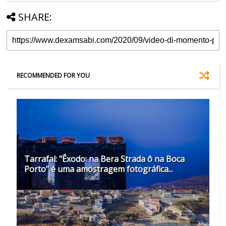
SHARE:
RECOMMENDED FOR YOU
Tarrafal: "Êxodo: na Bera Strada ô na Boca
Porto" é uma amostragem fotográfica...