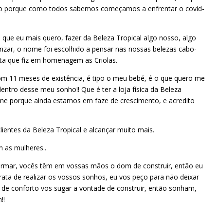
ado porque como todos sabemos começamos a enfrentar o covid-
 que eu mais quero, fazer da Beleza Tropical algo nosso, algo
izar, o nome foi escolhido a pensar nas nossas belezas cabo-
leta que fiz em homenagem as Criolas.
om 11 meses de existência, é tipo o meu bebé, é o que quero me
entro desse meu sonho!! Que é ter a loja física da Beleza
ine porque ainda estamos em faze de crescimento, e acredito
lientes da Beleza Tropical e alcançar muito mais.
 as mulheres..
ormar, vocês têm em vossas mãos o dom de construir, então eu
ata de realizar os vossos sonhos, eu vos peço para não deixar
de conforto vos sugar a vontade de construir, então sonham,
!!