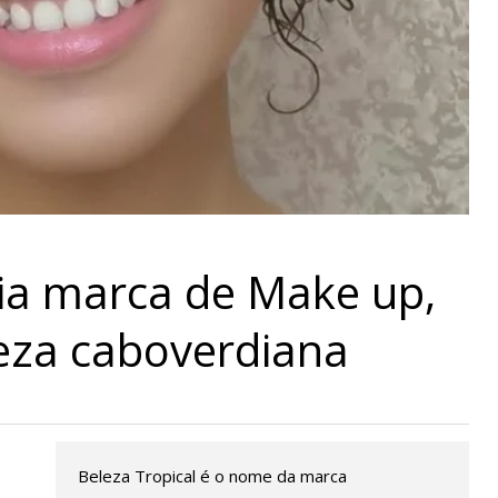
ia marca de Make up,
leza caboverdiana
Beleza Tropical é o nome da marca