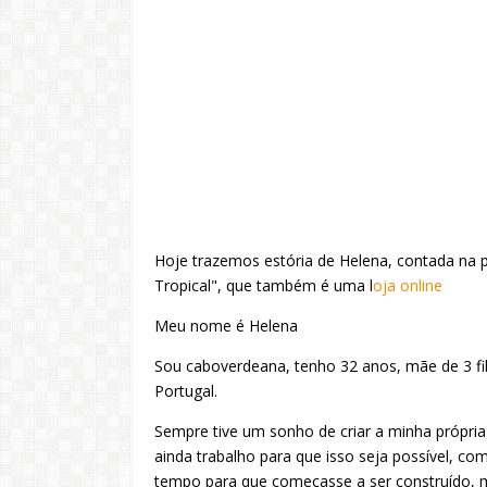
Hoje trazemos estória de Helena, contada na p
Tropical", que também é uma l
oja online
Meu nome é Helena
Sou caboverdeana, tenho 32 anos, mãe de 3 fil
Portugal.
Sempre tive um sonho de criar a minha própria
ainda trabalho para que isso seja possível, 
tempo para que começasse a ser construído, m