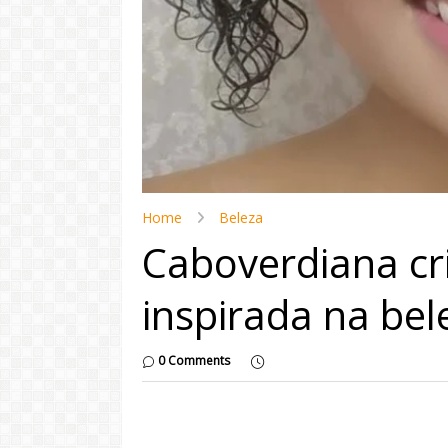
Home
Beleza
Caboverdiana cr
inspirada na be
0 Comments