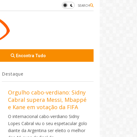
SEARCH
Encontra Tudo
Destaque
Orgulho cabo-verdiano: Sidny
Cabral supera Messi, Mbappé
e Kane em votação da FIFA
O internacional cabo-verdiano Sidny
Lopes Cabral viu o seu espetacular golo
diante da Argentina ser eleito o melhor