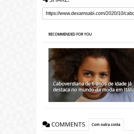
RECOMMENDED FOR YOU
Caboverdiana de 6 anos de idade já
destaca no mundo da moda em Itáli
COMMENTS
Com outra conta