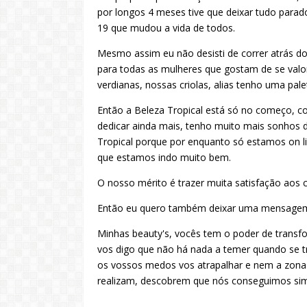
por longos 4 meses tive que deixar tudo par
19 que mudou a vida de todos.
Mesmo assim eu não desisti de correr atrás do
para todas as mulheres que gostam de se valor
verdianas, nossas criolas, alias tenho uma pa
Então a Beleza Tropical está só no começo, c
dedicar ainda mais, tenho muito mais sonhos d
Tropical porque por enquanto só estamos on l
que estamos indo muito bem.
O nosso mérito é trazer muita satisfação aos c
Então eu quero também deixar uma mensagem
Minhas beauty's, vocês tem o poder de transf
vos digo que não há nada a temer quando se tr
os vossos medos vos atrapalhar e nem a zona 
realizam, descobrem que nós conseguimos sim