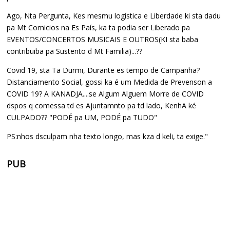
Ago, Nta Pergunta, Kes mesmu logistica e Liberdade ki sta dadu
pa Mt Comicios na Es País, ka ta podia ser Liberado pa
EVENTOS/CONCERTOS MUSICAIS E OUTROS(KI sta baba
contribuiba pa Sustento d Mt Familia)...??
Covid 19, sta Ta Durmi, Durante es tempo de Campanha?
Distanciamento Social, gossi ka é um Medida de Prevenson a
COVID 19? A KANADJA....se Algum Alguem Morre de COVID
dspos q comessa td es Ajuntamnto pa td lado, KenhA ké
CULPADO?? "PODÉ pa UM, PODÉ pa TUDO"
PS:nhos dsculpam nha texto longo, mas kza d keli, ta exige."
PUB