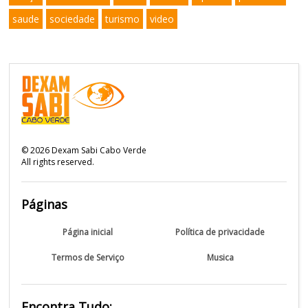
saude
sociedade
turismo
video
©
2026
Dexam Sabi Cabo Verde
All rights reserved.
Páginas
Página inicial
Política de privacidade
Termos de Serviço
Musica
Encontra Tudo: