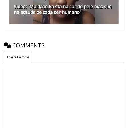
Video: "Maldade ka sta na cor de pele mas sim
na atitude de cada ser humano"
COMMENTS
Com outra conta