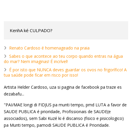
KenhA ké CULPADO?
Renato Cardoso é homenageado na praia
Sabes o que acontece ao teu corpo quando entras na água
do mar? Nem imaginas! É incrível!
É por isto que NUNCA deves guardar os ovos no frigorífico! A
tua saúde pode ficar em risco por isso!
Artista Helder Cardoso, uza si pagina de facebook pa traze es
dezabafu...
"PAI/MAE longi di FIDJUS pa munti tempo, pmd LUTA a favor de
SAUDE PUBLICA é prioridade, Profissionais de SAUDE(e
associados), sem Sabi Kuzé ki é discanso (fisico e pisicologico)
pa Munti tempo, pamodi SAUDE PUBLICA é Prioridade.