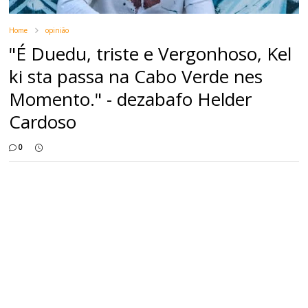
Home
opinião
"É Duedu, triste e Vergonhoso, Kel
ki sta passa na Cabo Verde nes
Momento." - dezabafo Helder
Cardoso
0