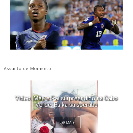
Assunto de Momento
Video: Mãe e Pai surpreendido na Cabo
Verde. Es ka sa speraba
LER MAIS