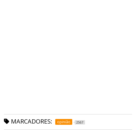
MARCADORES:
opinião
2567