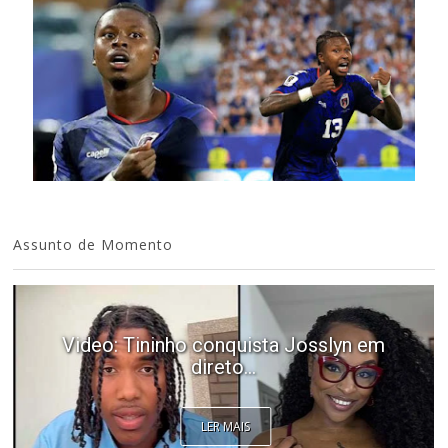
Assunto de Momento
Video: Mãe e Pai surpreendido na Cabo
Verde. Es ka sa speraba
LER MAIS