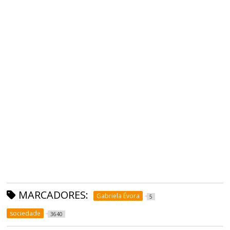
MARCADORES:
Gabriela Évora
5
sociedade
3640