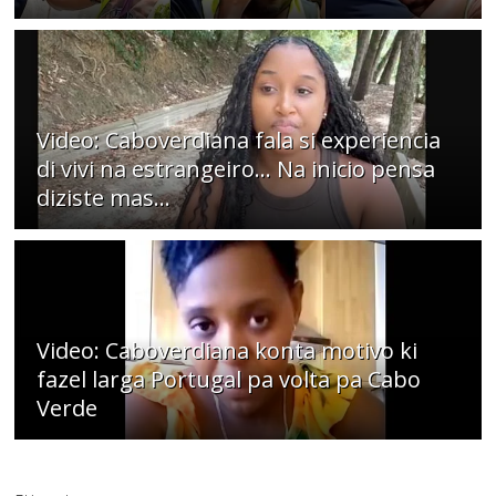
Video: Caboverdiana fala si experiencia
di vivi na estrangeiro... Na inicio pensa
diziste mas...
Video: Caboverdiana konta motivo ki
fazel larga Portugal pa volta pa Cabo
Verde