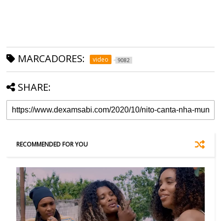
MARCADORES:
video
9082
SHARE:
RECOMMENDED FOR YOU