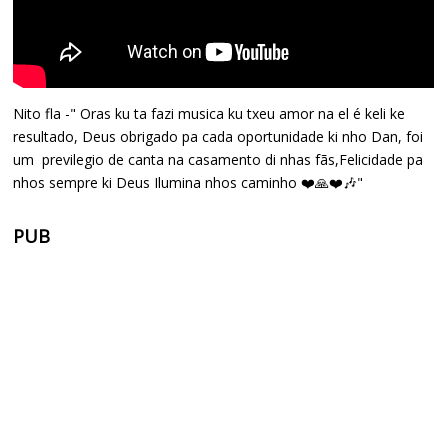
Nito fla -" Oras ku ta fazi musica ku txeu amor na el é keli ke
resultado, Deus obrigado pa cada oportunidade ki nho Dan, foi
um previlegio de canta na casamento di nhas fãs,Felicidade pa
nhos sempre ki Deus Ilumina nhos caminho ❤️🙏❤️🎶"
PUB