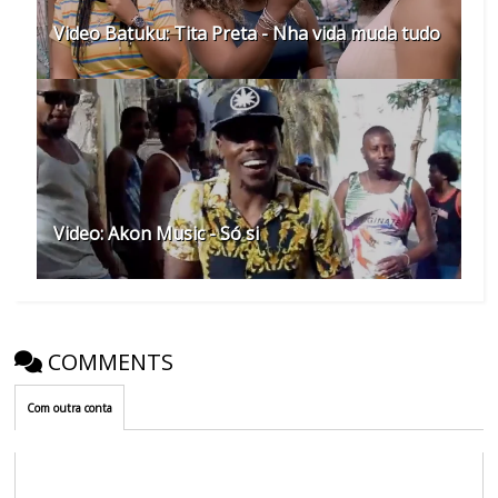
Video Batuku: Tita Preta - Nha vida muda tudo
Video: Akon Music - Só si
COMMENTS
Com outra conta