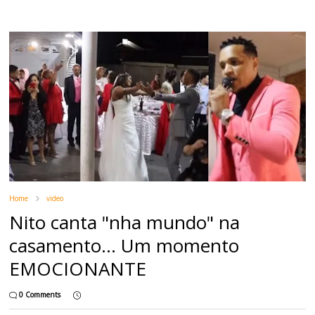
Home
video
Nito canta "nha mundo" na
casamento... Um momento
EMOCIONANTE
0 Comments