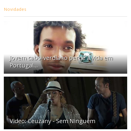
Novidades
Jovem cabo-verdiano perde a vida em
Portugal...
Video: Ceuzany - Sem Ninguém