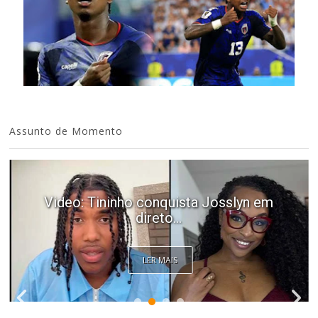
Assunto de Momento
Video: Tininho conquista Josslyn em
direto...
LER MAIS