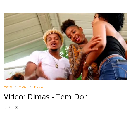
Home
video
musica
Video: Dimas - Tem Dor
0