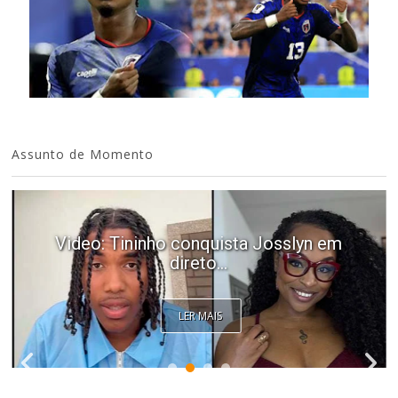
Assunto de Momento
Video: Tininho conquista Josslyn em
direto...
LER MAIS