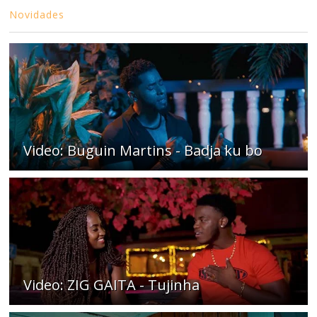
Novidades
Video: Buguin Martins - Badja ku bo
Video: ZIG GAITA - Tujinha