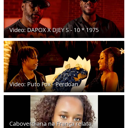
Video: DAPOX X DJEY S - 10 * 1975
Video: Puto Fox - Perdoan
Caboverdiana na França relata