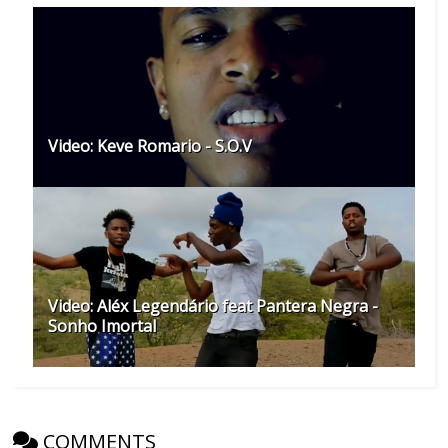
Video: Keve Romario - S.O.V
Video: Aléx Legendário feat Pantera Negra -
Sonho Imortal
COMMENTS