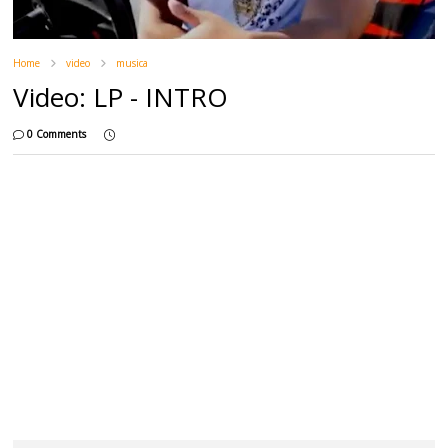
Home
video
musica
Video: LP - INTRO
0 Comments