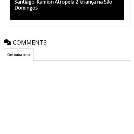
Santiago: Kamion Atropela 2 kriança na São
Domingos
COMMENTS
Com outra conta