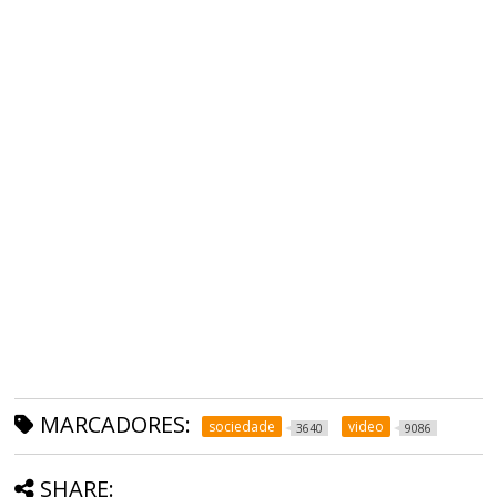
MARCADORES:
sociedade
video
3640
9086
SHARE: