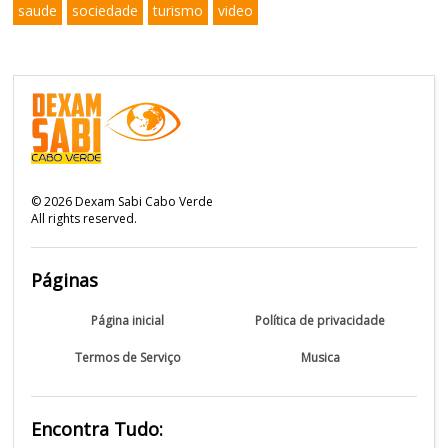
saude
sociedade
turismo
video
©
2026
Dexam Sabi Cabo Verde
All rights reserved.
Páginas
Página inicial
Política de privacidade
Termos de Serviço
Musica
Encontra Tudo: