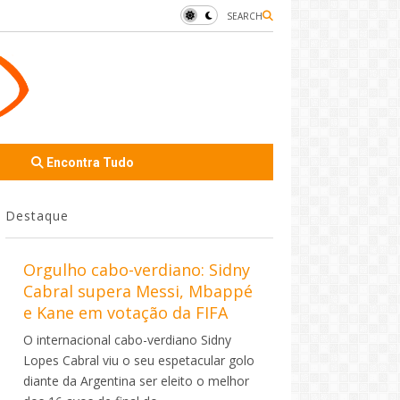
SEARCH
Encontra Tudo
Destaque
Orgulho cabo-verdiano: Sidny
Cabral supera Messi, Mbappé
e Kane em votação da FIFA
O internacional cabo-verdiano Sidny
Lopes Cabral viu o seu espetacular golo
diante da Argentina ser eleito o melhor