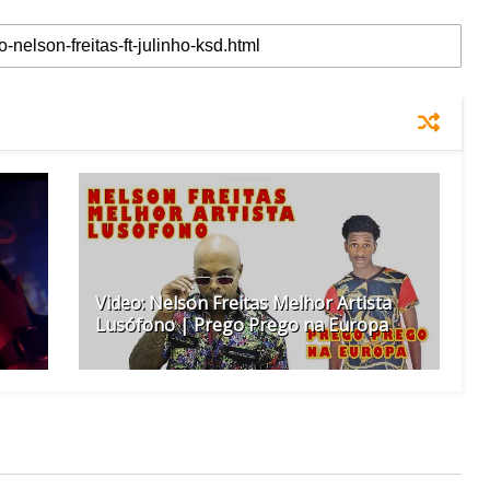
Video: Nelson Freitas Melhor Artista
Lusófono | Prego Prego na Europa