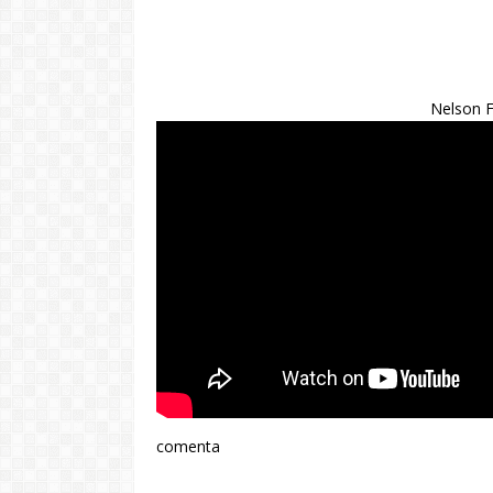
Nelson Fr
comenta