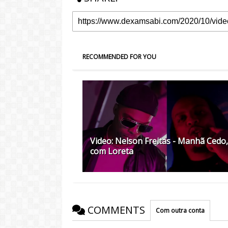
RECOMMENDED FOR YOU
Video: Nelson Freitas - Manhã Cedo,
com Loreta
COMMENTS
Com outra conta