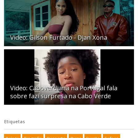
Video: Gilson Furtado - Djan Xona
Video: Caboverdiana na Portugal fala
sobre fazi surpresa na Cabo Verde
Etiquetas