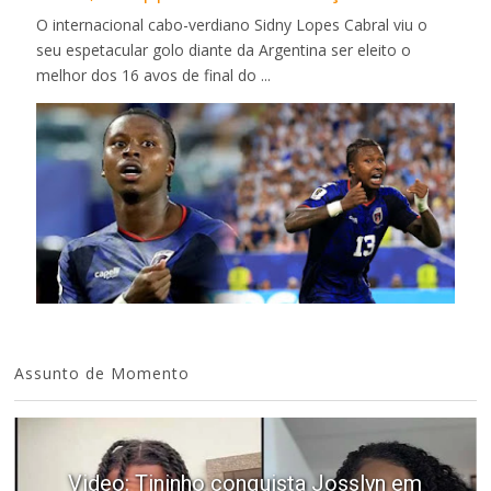
O internacional cabo-verdiano Sidny Lopes Cabral viu o
seu espetacular golo diante da Argentina ser eleito o
melhor dos 16 avos de final do ...
Assunto de Momento
Video: Tininho conquista Josslyn em