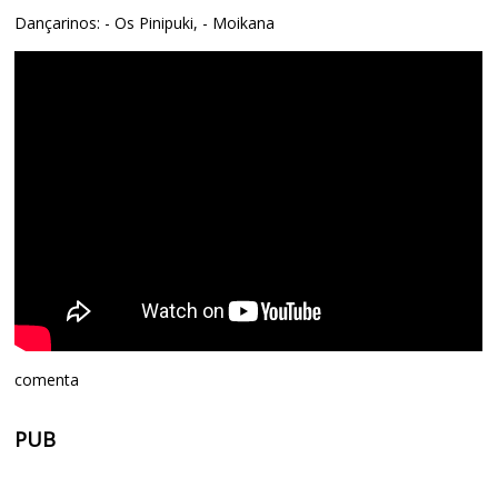
Dançarinos: - Os Pinipuki, - Moikana
comenta
PUB