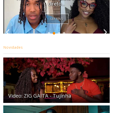
direto...
LER MAIS
Novidades
Video: ZIG GAITA - Tujinha