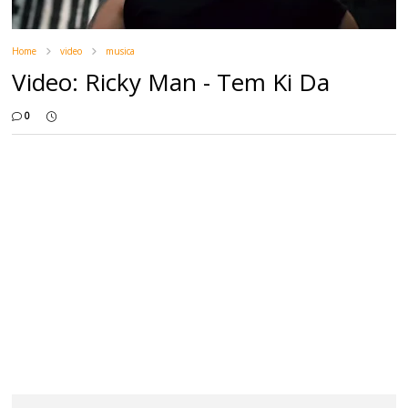
Home
video
musica
Video: Ricky Man - Tem Ki Da
0