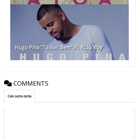
Hugo Pina "Tá Sair Bem" Ft. Ricky Boy
COMMENTS
Com outra conta