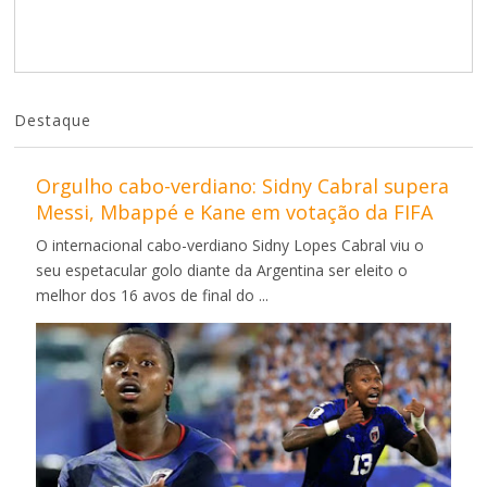
Destaque
Orgulho cabo-verdiano: Sidny Cabral supera
Messi, Mbappé e Kane em votação da FIFA
O internacional cabo-verdiano Sidny Lopes Cabral viu o
seu espetacular golo diante da Argentina ser eleito o
melhor dos 16 avos de final do ...