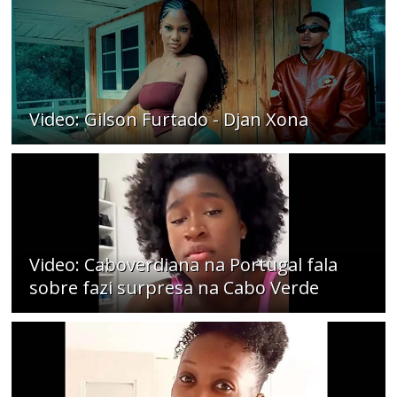
Video: Gilson Furtado - Djan Xona
Video: Caboverdiana na Portugal fala
sobre fazi surpresa na Cabo Verde