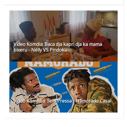
Video Komdia: Baca dja kapri dja ka mama
bixeru - Nélly VS Pindoku
Video Komedia: Sem Pressa - Namorado Casal