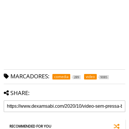
MARCADORES:
comedia
video
289
9085
SHARE:
RECOMMENDED FOR YOU