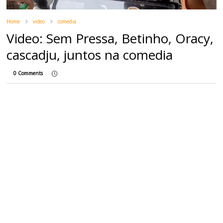
Home
video
comedia
Video: Sem Pressa, Betinho, Oracy,
cascadju, juntos na comedia
0 Comments