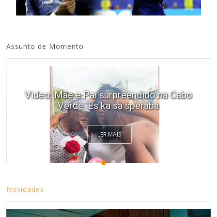
Assunto de Momento
Video: Mãe e Pai surpreendido na Cabo
Verde. Es ka sa speraba
LER MAIS
Novidades