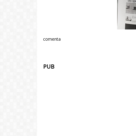
comenta
PUB