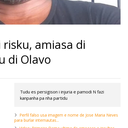
 risku, amiasa di
u di Olavo
Tudu es persigison i injuria e pamodi N fazi
kanpanha pa nha partidu
Perfil falso usa imagem e nome de Jose Maria Neves
para burlar internautas...