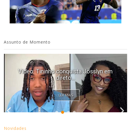
Assunto de Momento
Video: Tininho conquista Josslyn em
direto...
LER MAIS
Novidades