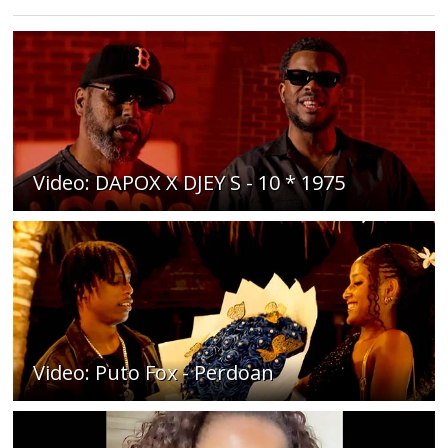
Video: DAPOX X DJEY S - 10 * 1975
Video: Puto Fox - Perdoan