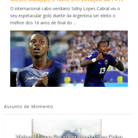
O internacional cabo-verdiano Sidny Lopes Cabral viu o
seu espetacular golo diante da Argentina ser eleito o
melhor dos 16 avos de final do ...
Assunto de Momento
Video: Mãe e Pai surpreendido na Cabo