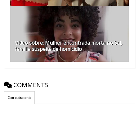
Video sobre: Mulher encontrada morta no Sal,
familia suspeita de homicidio
COMMENTS
Com outra conta