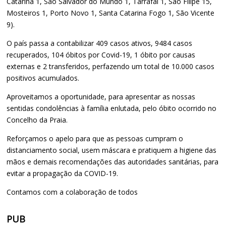
Catarina 1, São Salvador do Mundo 1, Tarrafal 1, São Filipe 15,
Mosteiros 1, Porto Novo 1, Santa Catarina Fogo 1, São Vicente
9).
O país passa a contabilizar 409 casos ativos, 9484 casos
recuperados, 104 óbitos por Covid-19, 1 óbito por causas
externas e 2 transferidos, perfazendo um total de 10.000 casos
positivos acumulados.
Aproveitamos a oportunidade, para apresentar as nossas
sentidas condolências à família enlutada, pelo óbito ocorrido no
Concelho da Praia.
Reforçamos o apelo para que as pessoas cumpram o
distanciamento social, usem máscara e pratiquem a higiene das
mãos e demais recomendações das autoridades sanitárias, para
evitar a propagação da COVID-19.
Contamos com a colaboração de todos
PUB