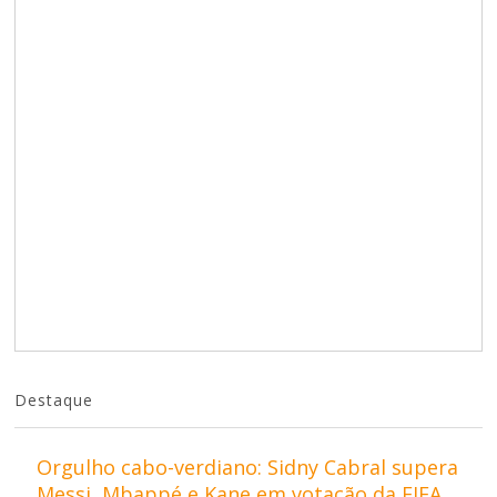
Destaque
Orgulho cabo-verdiano: Sidny Cabral supera
Messi, Mbappé e Kane em votação da FIFA