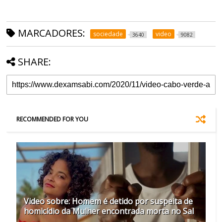
MARCADORES:
sociedade
video
3640
9082
SHARE:
RECOMMENDED FOR YOU
Video sobre: Homem é detido por suspeita de
homicídio da Mulher encontrada morta no Sal