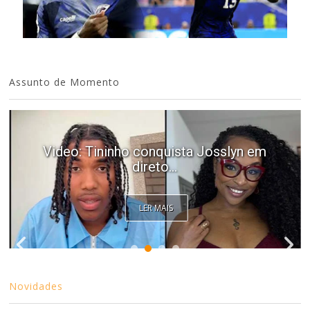
Assunto de Momento
Video: Tininho conquista Josslyn em
direto...
LER MAIS
Novidades