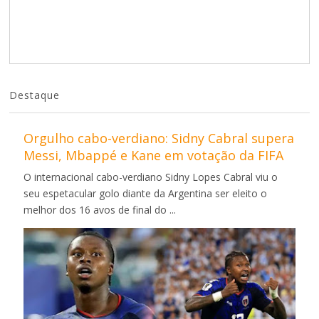
Destaque
Orgulho cabo-verdiano: Sidny Cabral supera
Messi, Mbappé e Kane em votação da FIFA
O internacional cabo-verdiano Sidny Lopes Cabral viu o
seu espetacular golo diante da Argentina ser eleito o
melhor dos 16 avos de final do ...