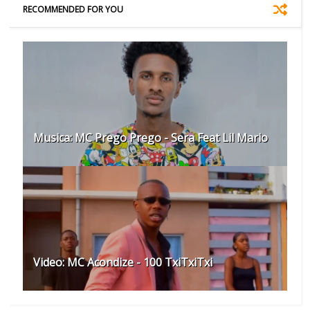
RECOMMENDED FOR YOU
Musica: MC Prego Prego - Sera Feat Lil Mario
Video: MC Acondize - 100 TxiTxiTxi