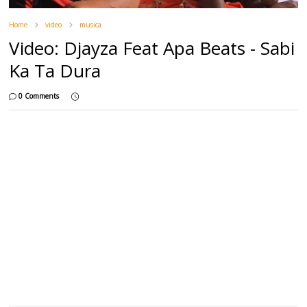
Home
video
musica
Video: Djayza Feat Apa Beats - Sabi
Ka Ta Dura
0 Comments