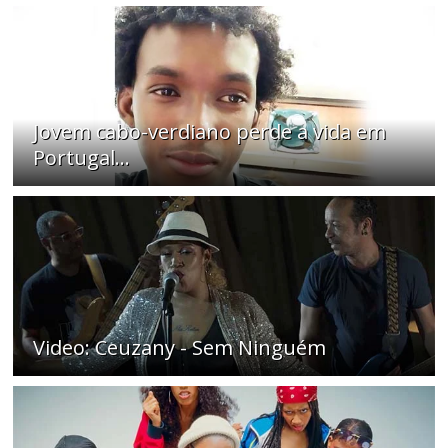
Jovem cabo-verdiano perde a vida em
Portugal...
Video: Ceuzany - Sem Ninguém