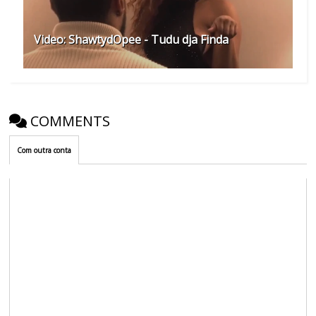
Video: ShawtydOpee - Tudu dja Finda
COMMENTS
Com outra conta