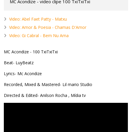
MC Acondize - video clipe 100 TxiTxiTxi
Video: Abel Faet Patty - Matxu
Video: Amor & Poesia - Chamas D'Amor
Video: Gi Cabral - Bem Nu Ama
MC Acondize - 100 TxiTxiTxi
Beat- LuyBeatz
Lyrics- Mc Acondize
Recorded, Mixed & Mastered- Lil mario Studio
Directed & Edited- Anilson Rocha , Mídia tv