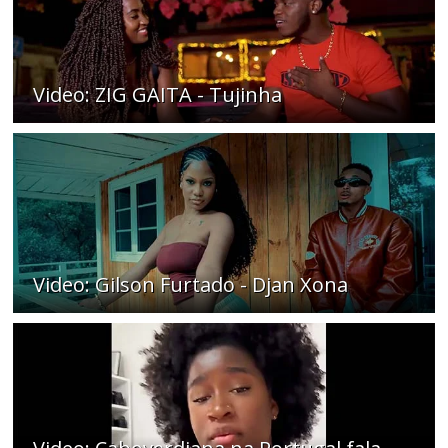
Video: ZIG GAITA - Tujinha
Video: Gilson Furtado - Djan Xona