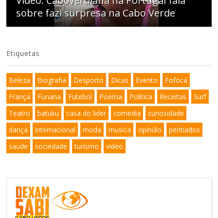
Video: Caboverdiana na Portugal fala
sobre fazi surpresa na Cabo Verde
Etiquetas
Beleza
Biografia
Desporto
Dicas
Evento
Fofoca
França
Funana
Futebol
Poema
Politica
Receitas
Surf
Teatro
batuku
casa do lider
comedia
curiosidade
dança
internacional
moda
musica
opinião
pentiados
saude
sociedade
turismo
video