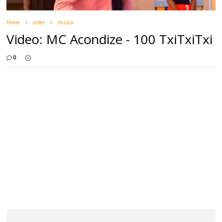
Home
video
musica
Video: MC Acondize - 100 TxiTxiTxi
0