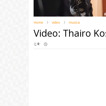
Home
video
musica
Video: Thairo Ko
0