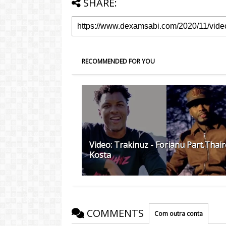
SHARE:
RECOMMENDED FOR YOU
Video: Trakinuz - Forianu Part.Thai
Kosta
COMMENTS
Com outra conta