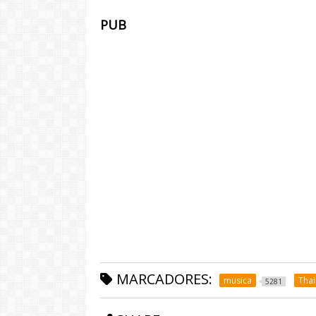
PUB
MARCADORES:
musica
Thai
5281