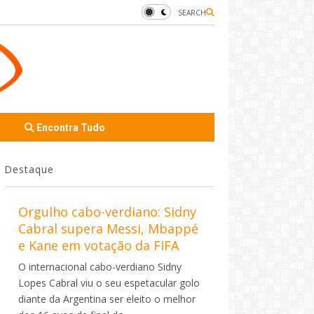
SEARCH
Encontra Tudo
Destaque
Orgulho cabo-verdiano: Sidny
Cabral supera Messi, Mbappé
e Kane em votação da FIFA
O internacional cabo-verdiano Sidny
Lopes Cabral viu o seu espetacular golo
diante da Argentina ser eleito o melhor