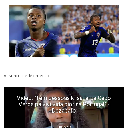
Assunto de Momento
Video: "Tem pessoas ki sa larga Cabo
Verde pa vivi vida pior na Portugal" -
Dezabafo
LER MAIS