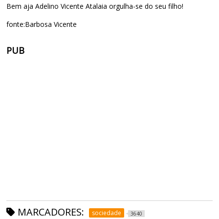
Bem aja Adelino Vicente Atalaia orgulha-se do seu filho!
fonte:Barbosa Vicente
PUB
MARCADORES:
sociedade
3640