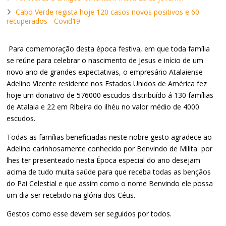
Cabo Verde regista hoje 120 casos novos positivos e 60
recuperados - Covid19
Para comemoração desta época festiva, em que toda família
se reúne para celebrar o nascimento de Jesus e início de um
novo ano de grandes expectativas, o empresário Atalaiense
Adelino Vicente residente nos Estados Unidos de América fez
hoje um donativo de 576000 escudos distribuído á 130 famílias
de Atalaia e 22 em Ribeira do ilhéu no valor médio de 4000
escudos.
Todas as famílias beneficiadas neste nobre gesto agradece ao
Adelino carinhosamente conhecido por Benvindo de Milita por
lhes ter presenteado nesta Época especial do ano desejam
acima de tudo muita saúde para que receba todas as bençãos
do Pai Celestial e que assim como o nome Benvindo ele possa
um dia ser recebido na glória dos Céus.
Gestos como esse devem ser seguidos por todos.