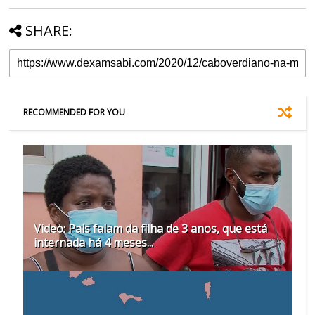
SHARE:
RECOMMENDED FOR YOU
Video: Pais falam da filha de 3 anos, que está
internada há 4 meses...