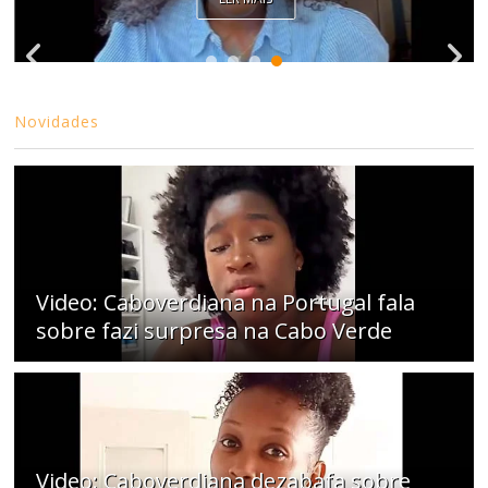
Novidades
Video: Caboverdiana na Portugal fala
sobre fazi surpresa na Cabo Verde
Video: Caboverdiana dezabafa sobre