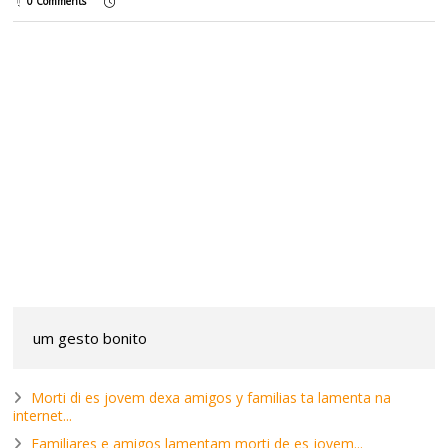
0 Comments
um gesto bonito
Morti di es jovem dexa amigos y familias ta lamenta na
internet...
Familiares e amigos lamentam morti de es jovem...