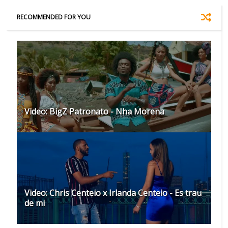
RECOMMENDED FOR YOU
Video: BigZ Patronato - Nha Morena
Video: Chris Centeio x Irlanda Centeio - Es trau
de mi