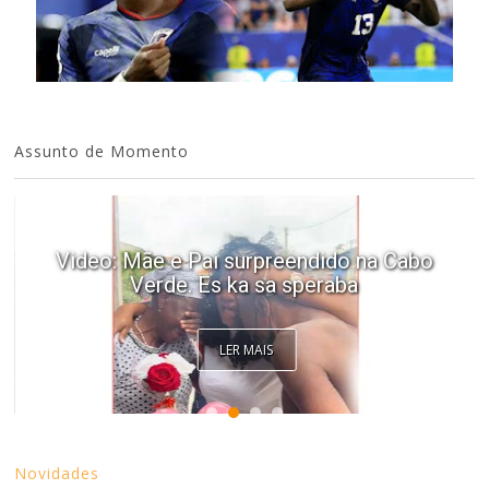
Assunto de Momento
Video: Mãe e Pai surpreendido na Cabo
Verde. Es ka sa speraba
LER MAIS
Novidades