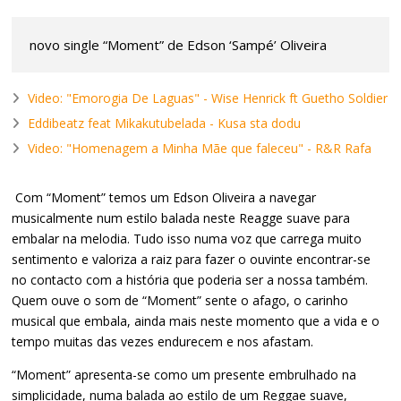
novo single “Moment” de Edson ‘Sampé’ Oliveira
Video: "Emorogia De Laguas" - Wise Henrick ft Guetho Soldier
Eddibeatz feat Mikakutubelada - Kusa sta dodu
Video: "Homenagem a Minha Mãe que faleceu" - R&R Rafa
Com “Moment” temos um Edson Oliveira a navegar
musicalmente num estilo balada neste Reagge suave para
embalar na melodia. Tudo isso numa voz que carrega muito
sentimento e valoriza a raiz para fazer o ouvinte encontrar-se
no contacto com a história que poderia ser a nossa também.
Quem ouve o som de “Moment” sente o afago, o carinho
musical que embala, ainda mais neste momento que a vida e o
tempo muitas das vezes endurecem e nos afastam.
“Moment” apresenta-se como um presente embrulhado na
simplicidade, numa balada ao estilo de um Reggae suave,