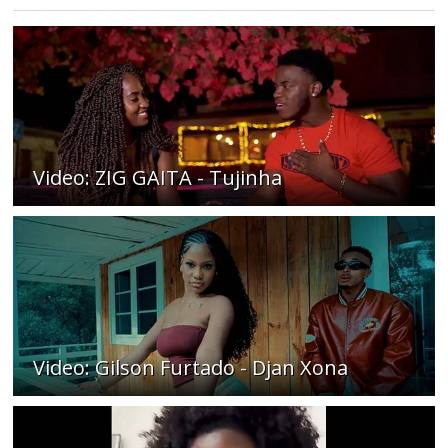
Video: ZIG GAITA - Tujinha
Video: Gilson Furtado - Djan Xona