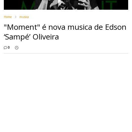
Home
musica
"Moment" é nova musica de Edson
‘Sampé’ Oliveira
0