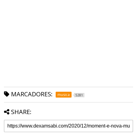
MARCADORES:
musica
5281
SHARE: