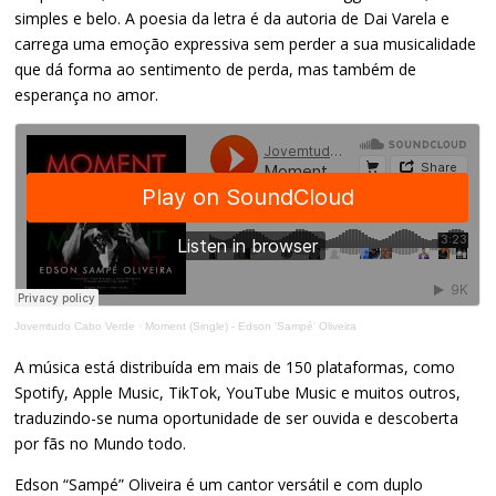
simples e belo. A poesia da letra é da autoria de Dai Varela e
carrega uma emoção expressiva sem perder a sua musicalidade
que dá forma ao sentimento de perda, mas também de
esperança no amor.
Jovemtudo Cabo Verde
·
Moment (Single) - Edson 'Sampé' Oliveira
A música está distribuída em mais de 150 plataformas, como
Spotify, Apple Music, TikTok, YouTube Music e muitos outros,
traduzindo-se numa oportunidade de ser ouvida e descoberta
por fãs no Mundo todo.
Edson “Sampé” Oliveira é um cantor versátil e com duplo