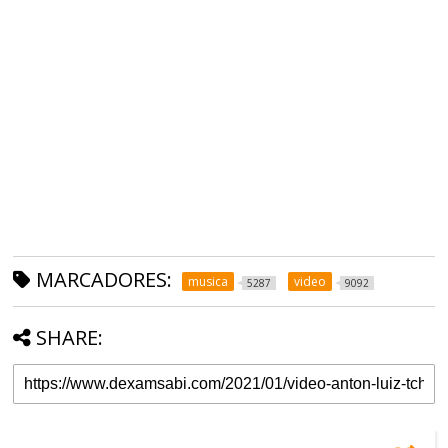
MARCADORES:
musica
video
5287
9092
SHARE: