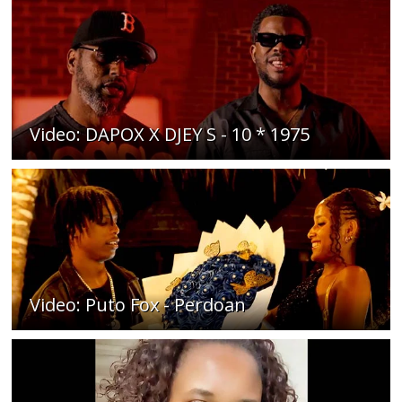
Video: DAPOX X DJEY S - 10 * 1975
Video: Puto Fox - Perdoan