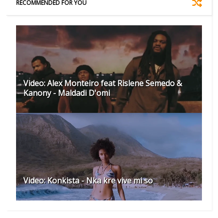
RECOMMENDED FOR YOU
Video: Alex Monteiro feat Rislene Semedo &
Kanony - Maldadi D'omi
Video: Konkista - Nka kre vive mi so