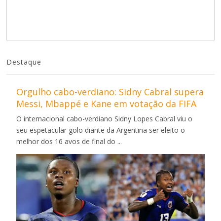
Destaque
Orgulho cabo-verdiano: Sidny Cabral supera
Messi, Mbappé e Kane em votação da FIFA
O internacional cabo-verdiano Sidny Lopes Cabral viu o
seu espetacular golo diante da Argentina ser eleito o
melhor dos 16 avos de final do ...