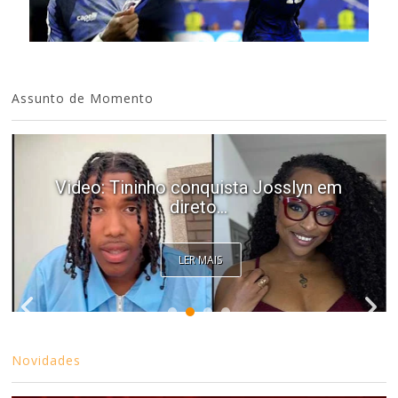
Assunto de Momento
Video: Tininho conquista Josslyn em
direto...
LER MAIS
Novidades