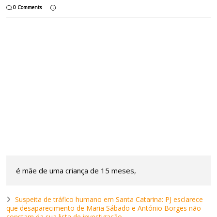
0 Comments
é mãe de uma criança de 15 meses,
Suspeita de tráfico humano em Santa Catarina: PJ esclarece
que desaparecimento de Maria Sábado e António Borges não
constam da sua lista de investigação