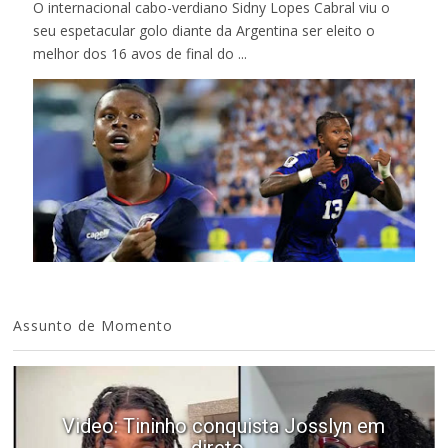
O internacional cabo-verdiano Sidny Lopes Cabral viu o
seu espetacular golo diante da Argentina ser eleito o
melhor dos 16 avos de final do ...
Assunto de Momento
Video: Tininho conquista Josslyn em