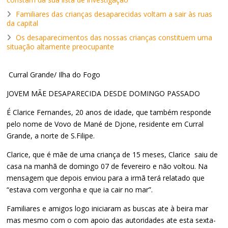
Familiares das crianças desaparecidas voltam a sair às ruas
da capital
Os desaparecimentos das nossas crianças constituem uma
situação altamente preocupante
Curral Grande/ Ilha do Fogo
JOVEM MÃE DESAPARECIDA DESDE DOMINGO PASSADO
É Clarice Fernandes, 20 anos de idade, que também responde
pelo nome de Vovo de Mané de Djone, residente em Curral
Grande, a norte de S.Filipe.
Clarice, que é mãe de uma criança de 15 meses, Clarice saiu de
casa na manhã de domingo 07 de fevereiro e não voltou. Na
mensagem que depois enviou para a irmã terá relatado que
“estava com vergonha e que ia cair no mar”.
Familiares e amigos logo iniciaram as buscas ate à beira mar
mas mesmo com o com apoio das autoridades ate esta sexta-