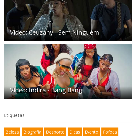
Video: Ceuzany - Sem Ninguém
Video: Indira - Bang Bang
Etiquetas
Beleza
Biografia
Desporto
Dicas
Evento
Fofoca