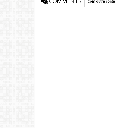
COMMENTS
Com outra conta