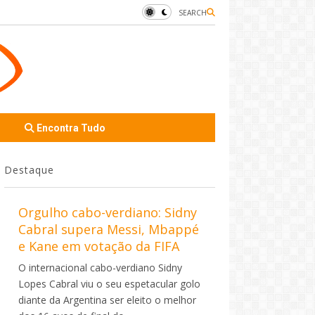
SEARCH
Encontra Tudo
Destaque
Orgulho cabo-verdiano: Sidny
Cabral supera Messi, Mbappé
e Kane em votação da FIFA
O internacional cabo-verdiano Sidny
Lopes Cabral viu o seu espetacular golo
diante da Argentina ser eleito o melhor