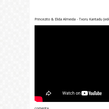
Princezito & Elida Almeida - Txoru Kantadu (vi
comenta