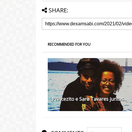
SHARE:
RECOMMENDED FOR YOU
Princezito e Sara Tavares juntos...