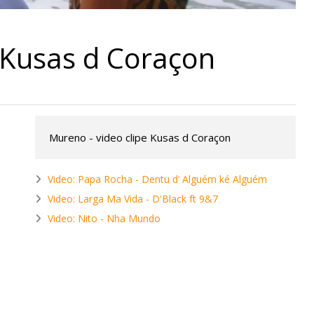
 Kusas d Coraçon
Mureno - video clipe Kusas d Coraçon
Video: Papa Rocha - Dentu d‘ Alguém ké Alguém
Video: Larga Ma Vida - D'Black ft 9&7
Video: Nito - Nha Mundo