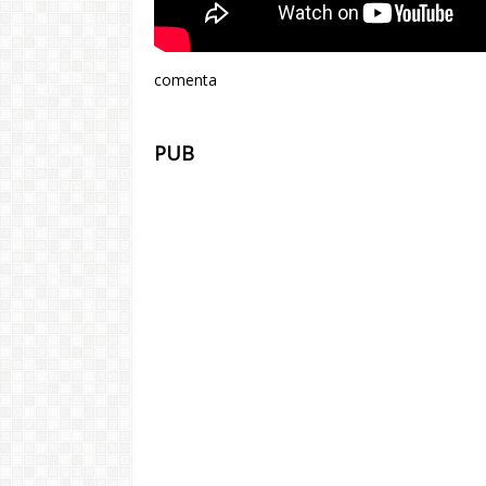
comenta
PUB