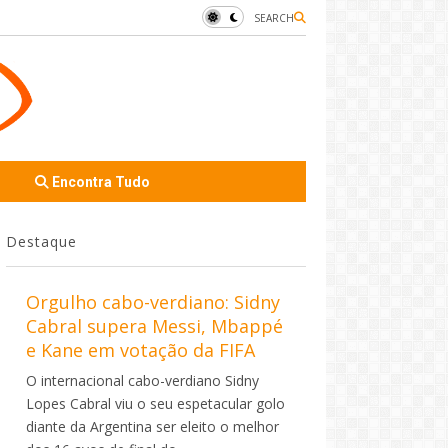
SEARCH
Encontra Tudo
Destaque
Orgulho cabo-verdiano: Sidny
Cabral supera Messi, Mbappé
e Kane em votação da FIFA
O internacional cabo-verdiano Sidny
Lopes Cabral viu o seu espetacular golo
diante da Argentina ser eleito o melhor