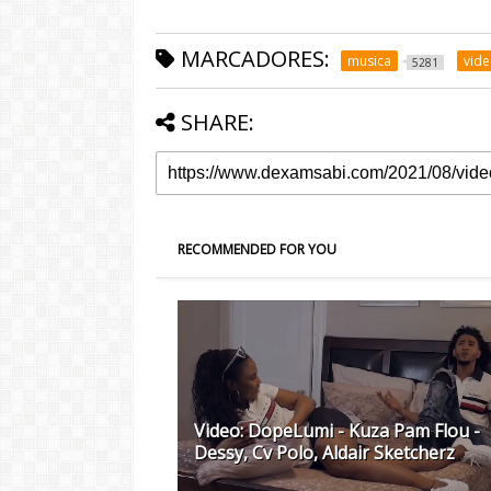
MARCADORES:
musica
vid
5281
SHARE:
RECOMMENDED FOR YOU
Video: DopeLumi - Kuza Pam Flou -
Dessy, Cv Polo, Aldair Sketcherz