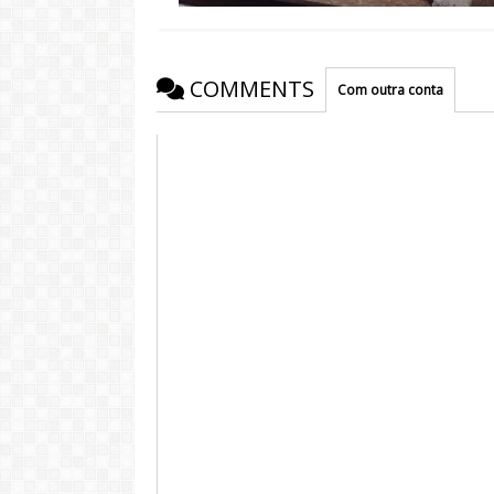
COMMENTS
Com outra conta