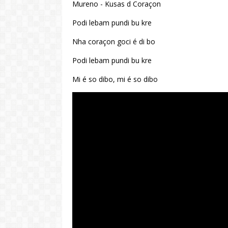
Mureno - Kusas d Coraçon
Podi lebam pundi bu kre
Nha coraçon goci é di bo
Podi lebam pundi bu kre
Mi é so dibo, mi é so dibo