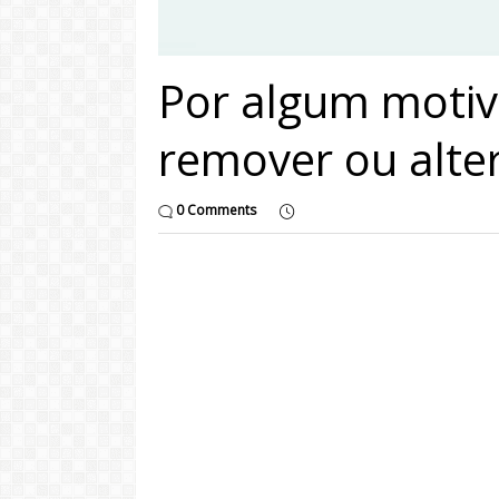
Por algum motiv
remover ou alter
0 Comments