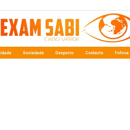
sidade
Sociedade
Desporto
Contacto
Fofoca