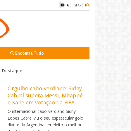
SEARCH
Encontra Tudo
Destaque
Orgulho cabo-verdiano: Sidny
Cabral supera Messi, Mbappé
e Kane em votação da FIFA
O internacional cabo-verdiano Sidny
Lopes Cabral viu o seu espetacular golo
diante da Argentina ser eleito o melhor