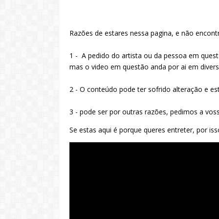
Razões de estares nessa pagina, e não encontra
1 - A pedido do artista ou da pessoa em questã
mas o video em questão anda por ai em diversa
2 - O conteúdo pode ter sofrido alteração e es
3 - pode ser por outras razões, pedimos a vo
Se estas aqui é porque queres entreter, por is