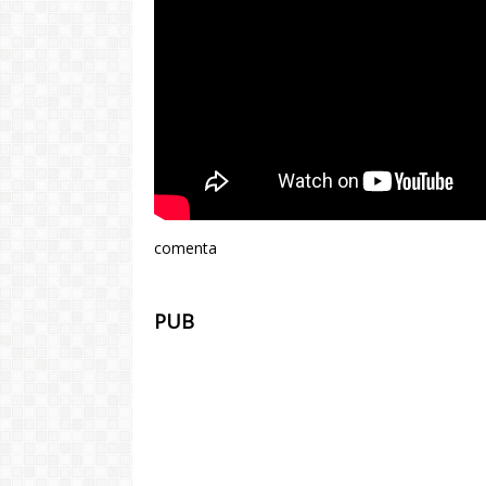
comenta
PUB