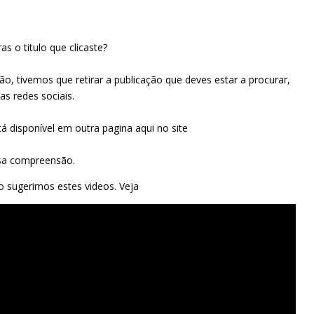
s o titulo que clicaste?
o, tivemos que retirar a publicação que deves estar a procurar,
s redes sociais.
tá disponível em outra pagina aqui no site
ssa compreensão.
so sugerimos estes videos. Veja