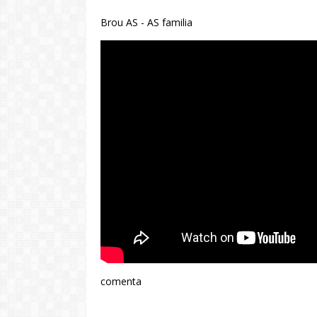
Brou AS - AS familia
comenta