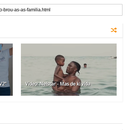
V2"
Video: Nelstar - Mas de ki vida