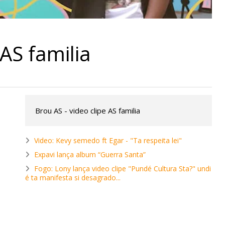
 AS familia
Brou AS - video clipe AS familia
Video: Kevy semedo ft Egar - "Ta respeita lei"
Expavi lança album “Guerra Santa”
Fogo: Lony lança video clipe "Pundé Cultura Sta?" undi
é ta manifesta si desagrado...