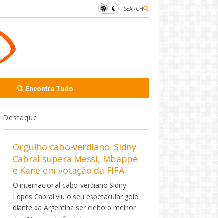
SEARCH
Encontra Tudo
Destaque
Orgulho cabo-verdiano: Sidny
Cabral supera Messi, Mbappé
e Kane em votação da FIFA
O internacional cabo-verdiano Sidny
Lopes Cabral viu o seu espetacular golo
diante da Argentina ser eleito o melhor