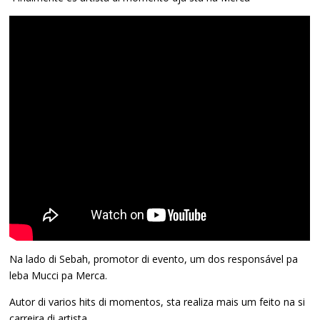
Na lado di Sebah, promotor di evento, um dos responsável pa
leba Mucci pa Merca.
Autor di varios hits di momentos, sta realiza mais um feito na si
carreira di artista.