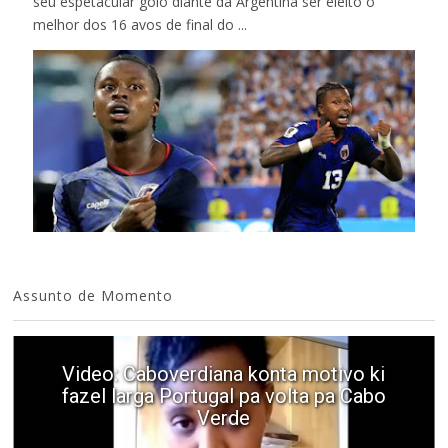
seu espetacular golo diante da Argentina ser eleito o
melhor dos 16 avos de final do ...
Assunto de Momento
Video: Caboverdiana konta motivo ki
fazel larga Portugal pa volta pa Cabo
Verde