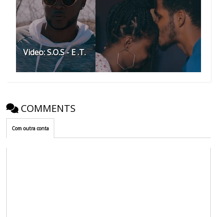
Video: S.O.S - E .T.
COMMENTS
Com outra conta