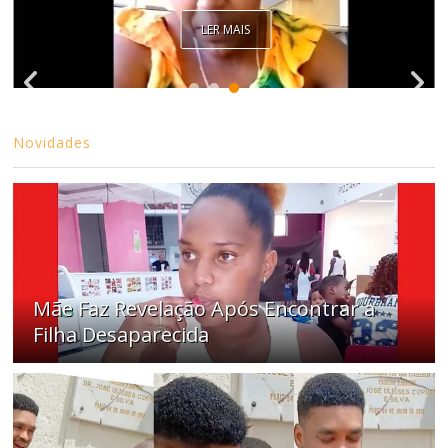
LER MAIS
Novidades
Mãe Faz Revelação Após Encontrar a
Filha Desaparecida