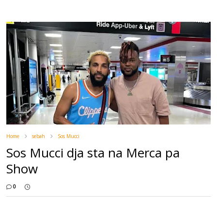
Home
sebah
Sos Mucci
Sos Mucci dja sta na Merca pa
Show
0