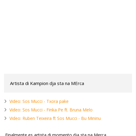
Artista di Kampion dja sta na MErca
Video: Sos Mucci - Txora pake
Video: Sos Mucci - Finka Pe ft. Bruna Melo
Video: Ruben Teixeira ft Sos Mucci - Bu Mininu
Finalmente es artista di momento dja sta na Merca