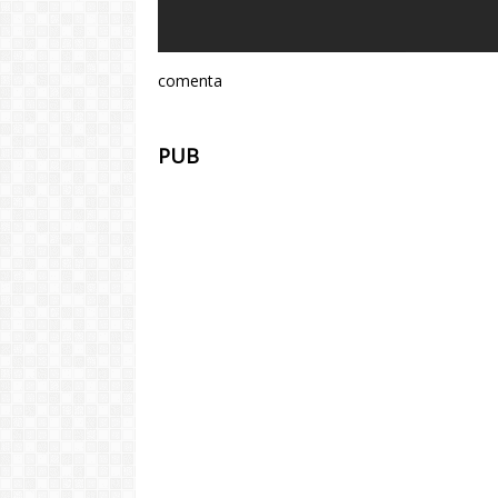
comenta
PUB