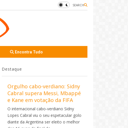
SEARCH
Encontra Tudo
Destaque
Orgulho cabo-verdiano: Sidny
Cabral supera Messi, Mbappé
e Kane em votação da FIFA
O internacional cabo-verdiano Sidny
Lopes Cabral viu o seu espetacular golo
diante da Argentina ser eleito o melhor