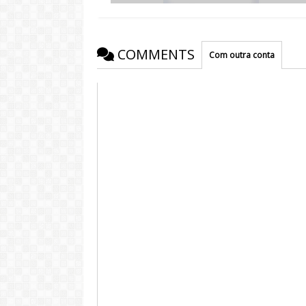
COMMENTS
Com outra conta