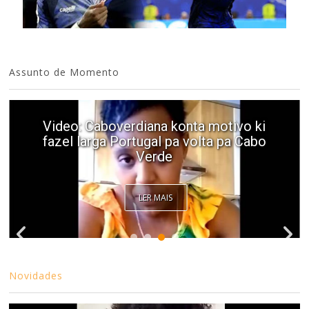
Assunto de Momento
Video: Caboverdiana konta motivo ki
fazel larga Portugal pa volta pa Cabo
Verde
LER MAIS
Novidades