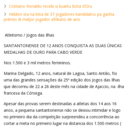
Cristiano Ronaldo recebi si kuartu Bota d’Oru
Heldon sta na lista de 37 jogadores kandidatos pa ganha
prémio di midjor jogador afrikano de ano
Atletismo / Jogos das Ilhas
SANTANTONENSE DE 12 ANOS CONQUISTA AS DUAS ÚNICAS
MEDALHAS DE OURO PARA CABO VERDE
Nos 1.500 e 3 mil metros femininos.
Marina Delgado, 12 anos, natural de Lagoa, Santo Antão, foi
uma das grandes sensações da 25ª edição dos Jogos das Ilhas
que decorreu de 22 a 26 deste mês na cidade de Ajaccio, na ilha
francesa da Córsega.
Apesar das provas serem destinadas a atletas dos 14 aos 16
anos, a pequena santantonense não se deixou intimidar e logo
no primeiro dia da competição surpreendeu a concorrência ao
cortar a meta no primeiro lugar na distancia dos 1.500 metros (