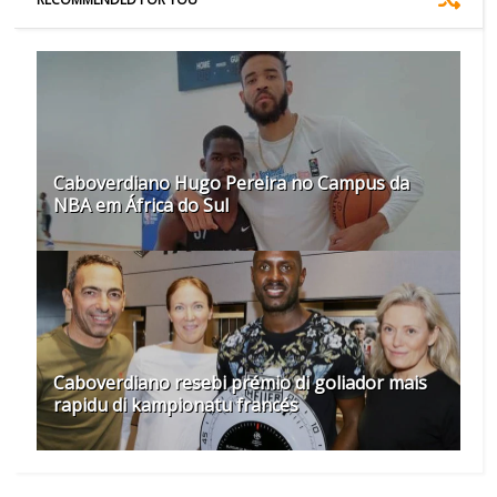
Caboverdiano Hugo Pereira no Campus da
NBA em África do Sul
Caboverdiano resebi prémio di goliador mais
rapidu di kampionatu francés