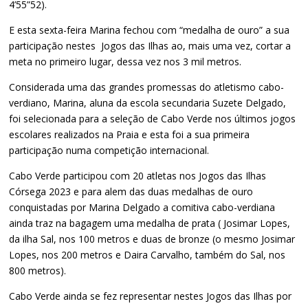
4’55”52).
E esta sexta-feira Marina fechou com “medalha de ouro” a sua
participação nestes Jogos das Ilhas ao, mais uma vez, cortar a
meta no primeiro lugar, dessa vez nos 3 mil metros.
Considerada uma das grandes promessas do atletismo cabo-
verdiano, Marina, aluna da escola secundaria Suzete Delgado,
foi selecionada para a seleção de Cabo Verde nos últimos jogos
escolares realizados na Praia e esta foi a sua primeira
participação numa competição internacional.
Cabo Verde participou com 20 atletas nos Jogos das Ilhas
Córsega 2023 e para alem das duas medalhas de ouro
conquistadas por Marina Delgado a comitiva cabo-verdiana
ainda traz na bagagem uma medalha de prata ( Josimar Lopes,
da ilha Sal, nos 100 metros e duas de bronze (o mesmo Josimar
Lopes, nos 200 metros e Daira Carvalho, também do Sal, nos
800 metros).
Cabo Verde ainda se fez representar nestes Jogos das Ilhas por