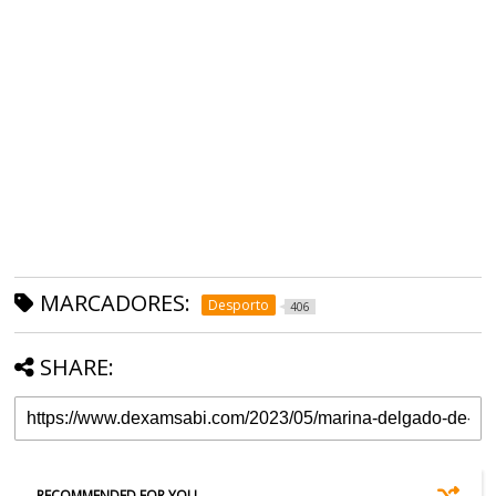
MARCADORES:
Desporto
406
SHARE:
RECOMMENDED FOR YOU