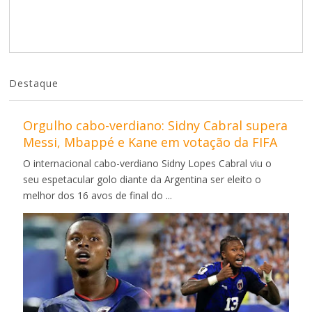
Destaque
Orgulho cabo-verdiano: Sidny Cabral supera
Messi, Mbappé e Kane em votação da FIFA
O internacional cabo-verdiano Sidny Lopes Cabral viu o
seu espetacular golo diante da Argentina ser eleito o
melhor dos 16 avos de final do ...