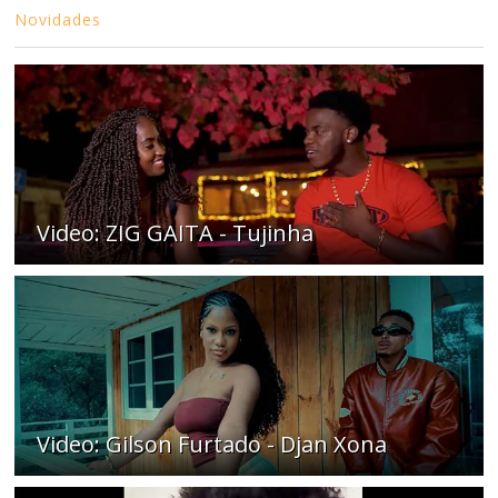
Novidades
Video: ZIG GAITA - Tujinha
Video: Gilson Furtado - Djan Xona