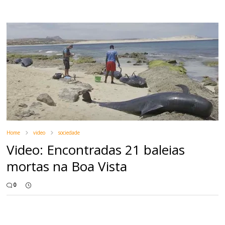
Home
video
sociedade
Video: Encontradas 21 baleias
mortas na Boa Vista
0