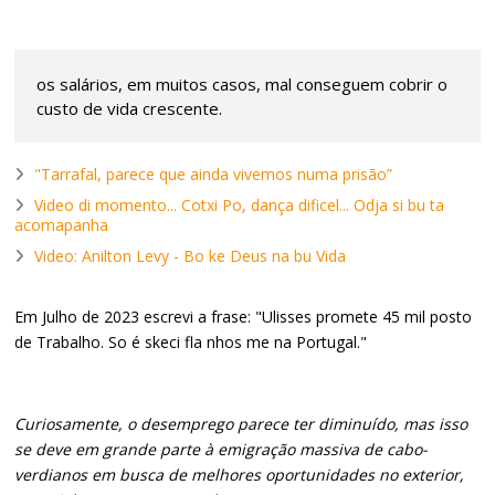
os salários, em muitos casos, mal conseguem cobrir o
custo de vida crescente.
"Tarrafal, parece que ainda vivemos numa prisão”
Video di momento... Cotxi Po, dança dificel... Odja si bu ta
acomapanha
Video: Anilton Levy - Bo ke Deus na bu Vida
Em Julho de 2023 escrevi a frase: "Ulisses promete 45 mil posto
de Trabalho. So é skeci fla nhos me na Portugal."
Curiosamente, o desemprego parece ter diminuído, mas isso
se deve em grande parte à emigração massiva de cabo-
verdianos em busca de melhores oportunidades no exterior,