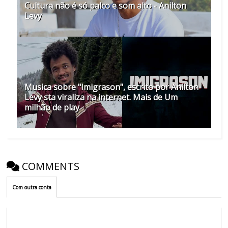
Cultura não é só palco e som alto - Anilton
Levy
Musica sobre "Imigrason", escrito por Anilton
Levy sta viraliza na internet. Mais de Um
milhão de play
COMMENTS
Com outra conta