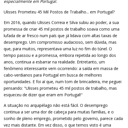
especialmente em Portugal.
Ulisses Prometeu 45 Mil Postos de Trabalho... em Portugal?
Em 2016, quando Ulisses Correia e Silva subiu ao poder, a sua
promessa de criar 45 mil postos de trabalho soava como uma
lufada de ar fresco num país que já lidava com altas taxas de
desemprego. Um compromisso audacioso, sem dúvida, mas
que, para muitos, representava uma luz no fim do túnel. O
tempo passou e a promessa, embora repetida ao longo dos
anos, continua a esbarrar na realidade. Entretanto, um
fenômeno interessante vem ocorrendo: a saída em massa de
cabo-verdianos para Portugal em busca de melhores
oportunidades. E foi aí que, num tom de brincadeira, me peguei
pensando: "Ulisses prometeu 45 mil postos de trabalho, mas
esqueceu de dizer que eram em Portugal!"
A situação no arquipélago não está fácil. O desemprego
continua a ser uma dor de cabeça para muitas famílias, e o
sonho de pleno emprego, prometido pelo governo, parece cada
vez mais distante. Em vez disso, o que temos visto é uma