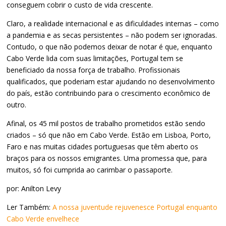
conseguem cobrir o custo de vida crescente.
Claro, a realidade internacional e as dificuldades internas – como
a pandemia e as secas persistentes – não podem ser ignoradas.
Contudo, o que não podemos deixar de notar é que, enquanto
Cabo Verde lida com suas limitações, Portugal tem se
beneficiado da nossa força de trabalho. Profissionais
qualificados, que poderiam estar ajudando no desenvolvimento
do país, estão contribuindo para o crescimento econômico de
outro.
Afinal, os 45 mil postos de trabalho prometidos estão sendo
criados – só que não em Cabo Verde. Estão em Lisboa, Porto,
Faro e nas muitas cidades portuguesas que têm aberto os
braços para os nossos emigrantes. Uma promessa que, para
muitos, só foi cumprida ao carimbar o passaporte.
por: Anilton Levy
Ler Também:
A nossa juventude rejuvenesce Portugal enquanto
Cabo Verde envelhece