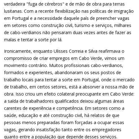
verdadeira "fuga de cérebros" e de mão de obra para terras
lusitanas. Com a recente flexibilização nas políticas de imigração
em Portugal e a necessidade daquele país de preencher vagas
em setores como construção civil, turismo e serviços, milhares
de cabo-verdianos não pensaram duas vezes antes de fazer as
malas e tentar a sorte por lá.
Ironicamente, enquanto Ulisses Correia e Silva reafirmava o
compromisso de criar empregos em Cabo Verde, vimos um
movimento contrário. Muitos profissionais cabo-verdianos,
formados e experientes, abandonaram os seus postos de
trabalho locais para tentar a sorte em Portugal, onde o mercado
de trabalho, em certos setores, está a absorver a nossa mão de
obra. Isso criou um efeito colateral preocupante em Cabo Verde:
a saída de trabalhadores qualificados deixou algumas áreas
carentes de experiência e competência. Em setores como a
saúde, educação e até construção civil, há relatos de que
pessoas menos preparadas foram forçadas a ocupar essas
vagas, gerando insatisfação tanto entre os empregadores
quanto entre a população que depende desses serviços.