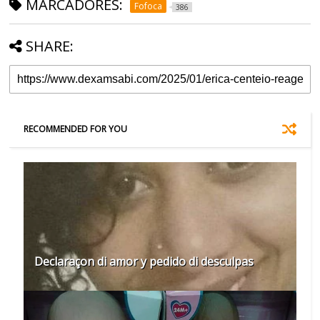
MARCADORES:
Fofoca
386
SHARE:
RECOMMENDED FOR YOU
Declaraçon di amor y pedido di desculpas