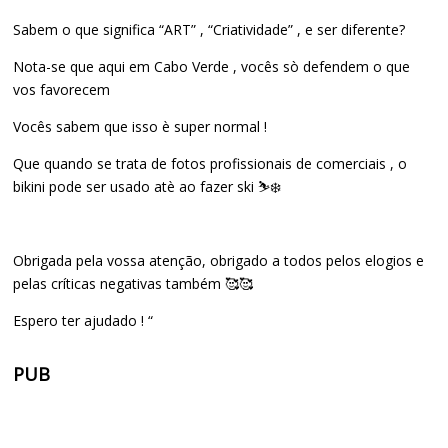
Sabem o que significa “ART” , “Criatividade” , e ser diferente?
Nota-se que aqui em Cabo Verde , vocês sò defendem o que
vos favorecem
Vocês sabem que isso è super normal !
Que quando se trata de fotos profissionais de comerciais , o
bikini pode ser usado atè ao fazer ski ⛷️❄️
Obrigada pela vossa atenção, obrigado a todos pelos elogios e
pelas críticas negativas também 🥰🥰
Espero ter ajudado ! “
PUB