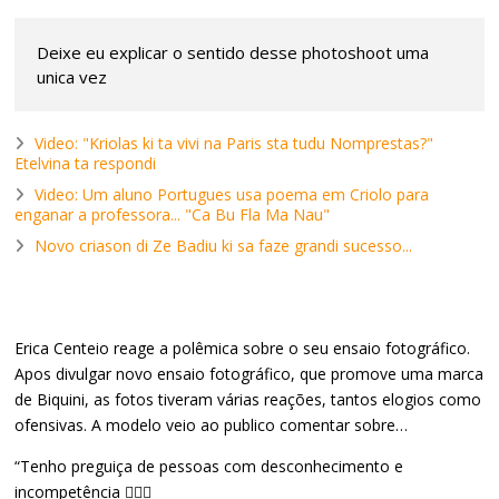
Deixe eu explicar o sentido desse photoshoot uma
unica vez
Video: "Kriolas ki ta vivi na Paris sta tudu Nomprestas?"
Etelvina ta respondi
Video: Um aluno Portugues usa poema em Criolo para
enganar a professora... "Ca Bu Fla Ma Nau"
Novo criason di Ze Badiu ki sa faze grandi sucesso...
Erica Centeio reage a polêmica sobre o seu ensaio fotográfico.
Apos divulgar novo ensaio fotográfico, que promove uma marca
de Biquini, as fotos tiveram várias reações, tantos elogios como
ofensivas. A modelo veio ao publico comentar sobre…
“Tenho preguiça de pessoas com desconhecimento e
incompetência 🤦🏽‍♀️