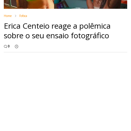
Home
Fofoca
Erica Centeio reage a polêmica
sobre o seu ensaio fotográfico
0