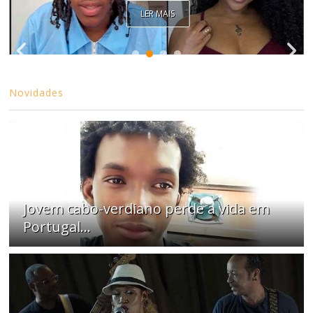
LER MAIS
Novidades
Jovem cabo-verdiano perde a vida em
Portugal...