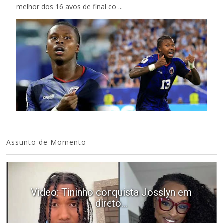
melhor dos 16 avos de final do ...
Assunto de Momento
Video: Tininho conquista Josslyn em
direto...