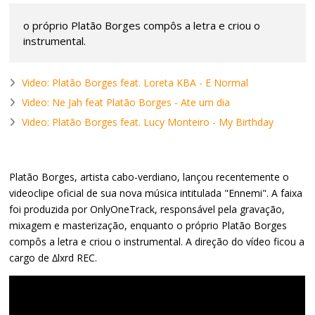
o próprio Platão Borges compôs a letra e criou o
instrumental.
Video: Platão Borges feat. Loreta KBA - E Normal
Video: Ne Jah feat Platão Borges - Ate um dia
Video: Platão Borges feat. Lucy Monteiro - My Birthday
Platão Borges, artista cabo-verdiano, lançou recentemente o
videoclipe oficial de sua nova música intitulada "Ennemi". A faixa
foi produzida por OnlyOneTrack, responsável pela gravação,
mixagem e masterização, enquanto o próprio Platão Borges
compôs a letra e criou o instrumental. A direção do vídeo ficou a
cargo de ∆lxrd REC.