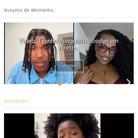
Assunto de Momento
Video: Tininho conquista Josslyn em
direto...
LER MAIS
Novidades