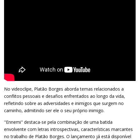
No videoclipe, Platão Borges aborda temas relacionados a
conflitos pessoais e desafios enfrentados ao longo da vida,
refletindo sobre as adversidades e inimigos que surgem no
caminho, admitindo ser ele o seu próprio inimigo.
"Ennemi" destaca-se pela combinação de uma batida
envolvente com letras introspectivas, características marcantes
no trabalho de Platão Borges. O lançamento já está disponível