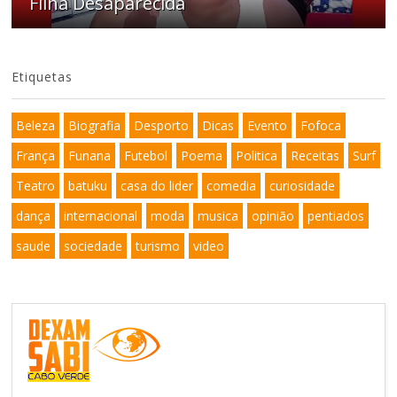
Filha Desaparecida
Etiquetas
Beleza
Biografia
Desporto
Dicas
Evento
Fofoca
França
Funana
Futebol
Poema
Politica
Receitas
Surf
Teatro
batuku
casa do lider
comedia
curiosidade
dança
internacional
moda
musica
opinião
pentiados
saude
sociedade
turismo
video