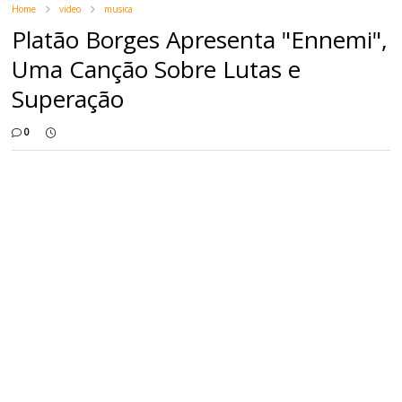
Home
video
musica
Platão Borges Apresenta "Ennemi",
Uma Canção Sobre Lutas e
Superação
0