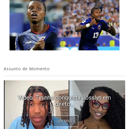
Assunto de Momento
Video: Tininho conquista Josslyn em
direto...
LER MAIS