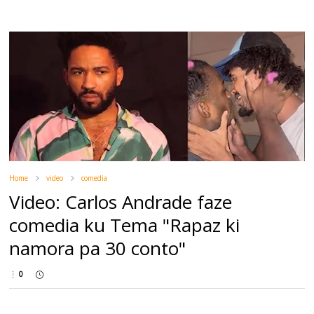
Home
video
comedia
Video: Carlos Andrade faze
comedia ku Tema "Rapaz ki
namora pa 30 conto"
0