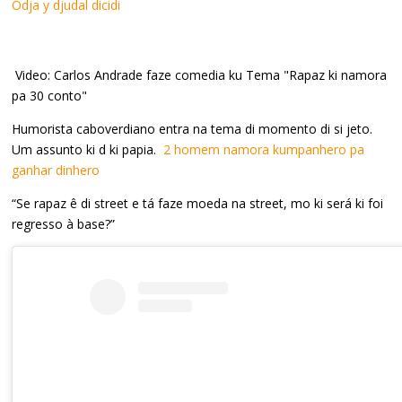
Odja y djudal dicidi
Video: Carlos Andrade faze comedia ku Tema "Rapaz ki namora
pa 30 conto"
Humorista caboverdiano entra na tema di momento di si jeto.
Um assunto ki d ki papia.
2 homem namora kumpanhero pa
ganhar dinhero
“Se rapaz ê di street e tá faze moeda na street, mo ki será ki foi
regresso à base?”