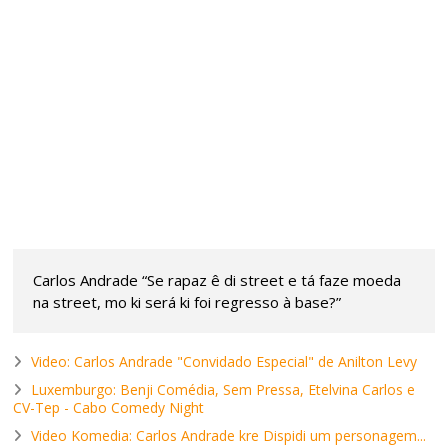
Carlos Andrade “Se rapaz ê di street e tá faze moeda
na street, mo ki será ki foi regresso à base?”
Video: Carlos Andrade "Convidado Especial" de Anilton Levy
Luxemburgo: Benji Comédia, Sem Pressa, Etelvina Carlos e
CV-Tep - Cabo Comedy Night
Video Komedia: Carlos Andrade kre Dispidi um personagem...