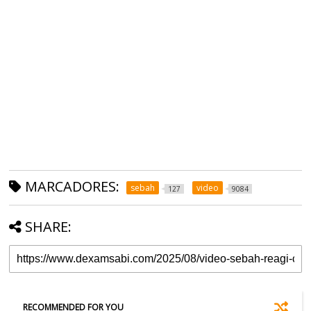
MARCADORES:
sebah
video
127
9084
SHARE:
RECOMMENDED FOR YOU