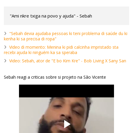
"Ami nkre txiga na povo y ajuda" - Sebah
"Sebah devia ajudaba pessoas ki teni problema di saúde du ki
kenha ki sa precisa di ropa"
Video di momento: Menina ki pidi calcinha impristado sta
recebi ajuda ki ninguém ka sa speraba
Video: Sebah, ator de "E bo Kim Kre" - Bob Living X Sany San
Sebah reagi a criticas sobre si projeto na São Vicente