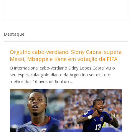
Destaque
Orgulho cabo-verdiano: Sidny Cabral supera
Messi, Mbappé e Kane em votação da FIFA
O internacional cabo-verdiano Sidny Lopes Cabral viu o
seu espetacular golo diante da Argentina ser eleito o
melhor dos 16 avos de final do ...