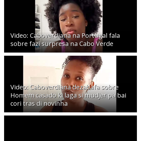
Video: Caboverdiana na Portugal fala
sobre fazi surpresa na Cabo Verde
Video: Caboverdiana dezabafa sobre
Homem casado ki laga si mudjer pa bai
cori tras di novinha