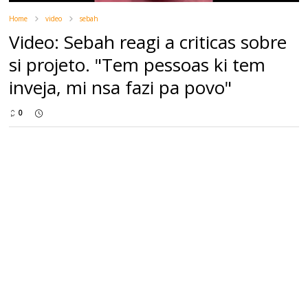
Home
video
sebah
Video: Sebah reagi a criticas sobre
si projeto. "Tem pessoas ki tem
inveja, mi nsa fazi pa povo"
0