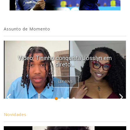
Assunto de Momento
Video: Tininho conquista Josslyn em
direto...
LER MAIS
Novidades