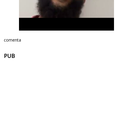
comenta
PUB