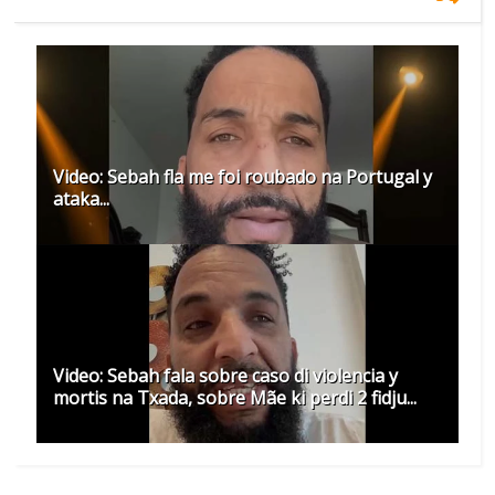
Video: Sebah fla me foi roubado na Portugal y
ataka...
Video: Sebah fala sobre caso di violencia y
mortis na Txada, sobre Mãe ki perdi 2 fidju...