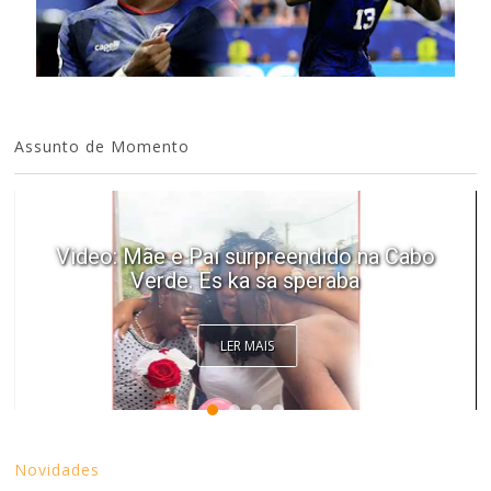
Assunto de Momento
Video: Tininho conquista Josslyn em
direto...
LER MAIS
Novidades