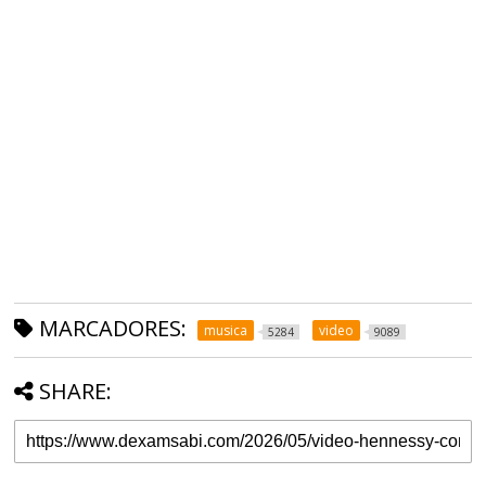
MARCADORES:
musica
video
5284
9089
SHARE: