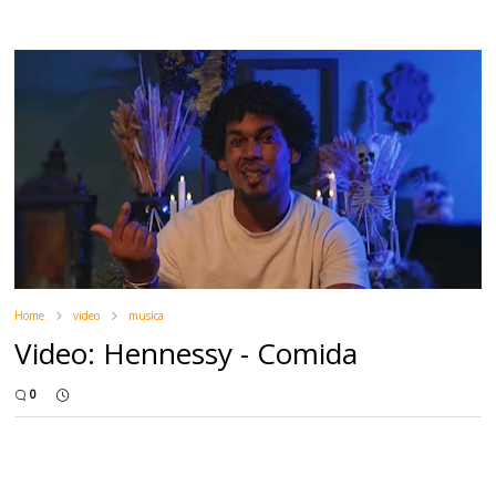
Home
video
musica
Video: Hennessy - Comida
0