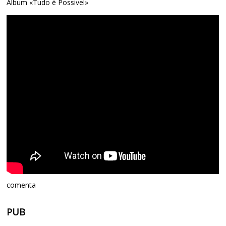
Album «Tudo é Possivel»
comenta
PUB