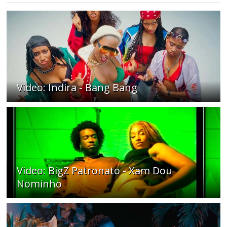
Video: Indira - Bang Bang
Video: BigZ Patronato - Xam Dou
Nominho