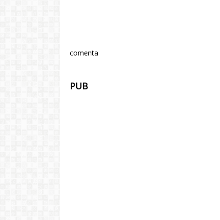
comenta
PUB