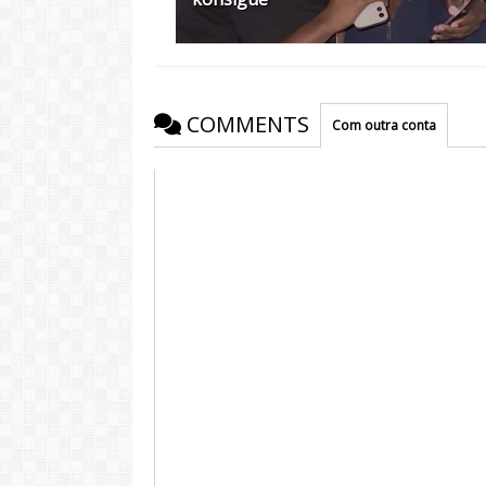
COMMENTS
Com outra conta