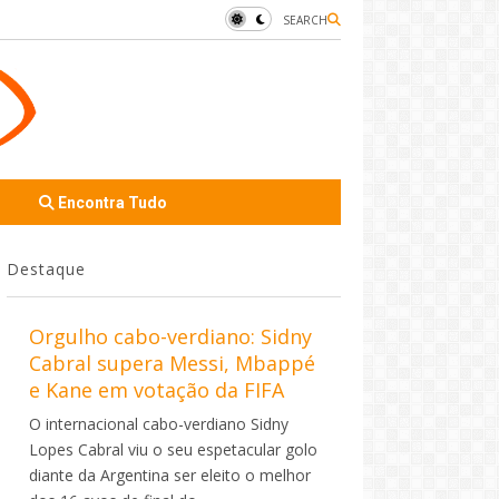
SEARCH
Encontra Tudo
Destaque
Orgulho cabo-verdiano: Sidny
Cabral supera Messi, Mbappé
e Kane em votação da FIFA
O internacional cabo-verdiano Sidny
Lopes Cabral viu o seu espetacular golo
diante da Argentina ser eleito o melhor