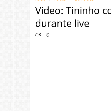
Video: Tininho 
durante live
0